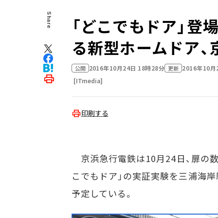
Share
「どこでもドア」登
る新型ホームドア、
2016年10月24日 18時28分
2016年10月
公開
更新
[ITmedia]
印刷する
京浜急行電鉄は10月24日、扉の
こでもドア」の実証実験を三浦海岸
予定している。