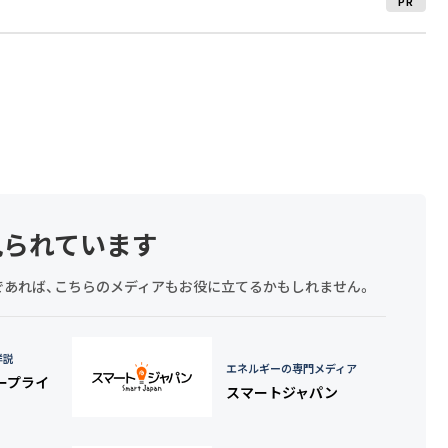
PR
見られています
探しであれば、こちらのメディアもお役に立てるかもしれません。
詳説
エネルギーの専門メディア
タープライ
スマートジャパン