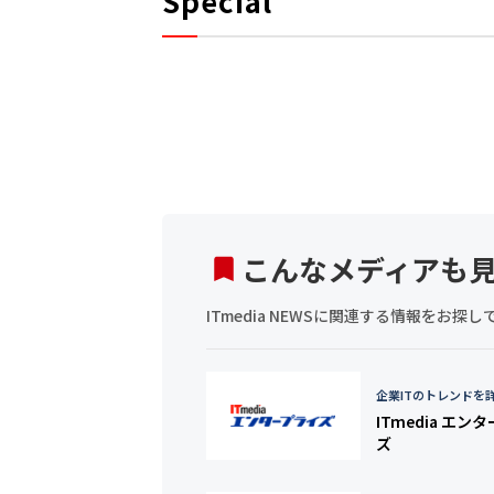
Special
こんなメディアも
ITmedia NEWSに関連する情報をお
企業ITのトレンドを
ITmedia エン
ズ