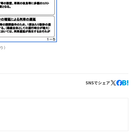
り）
SNSでシェア