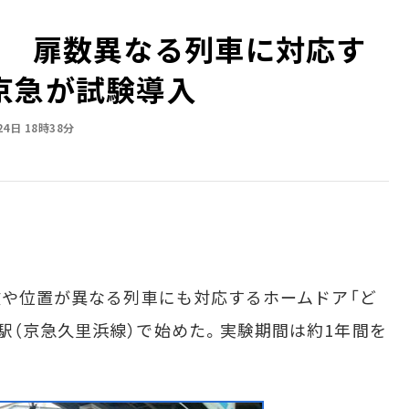
場 扉数異なる列車に対応す
京急が試験導入
24日 18時38分
数や位置が異なる列車にも対応するホームドア「ど
駅（京急久里浜線）で始めた。実験期間は約1年間を