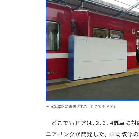
三浦海岸駅に設置された「どこでもドア」
どこでもドアは、2、3、4扉車に
ニアリングが開発した。車両改修の