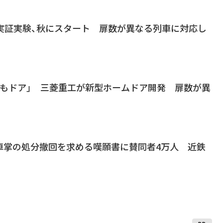
」実証実験、秋にスタート 扉数が異なる列車に対応し
でもドア」 三菱重工が新型ホームドア開発 扉数が異
車掌の処分撤回を求める嘆願書に賛同者4万人 近鉄