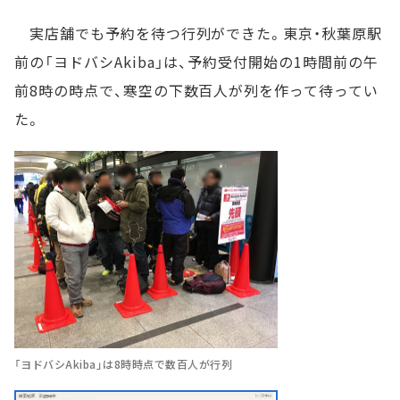
実店舗でも予約を待つ行列ができた。東京・秋葉原駅
前の「ヨドバシAkiba」は、予約受付開始の1時間前の午
前8時の時点で、寒空の下数百人が列を作って待ってい
た。
「ヨドバシAkiba」は8時時点で数百人が行列