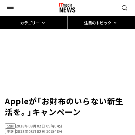
カテゴリー
注目のトピック
Appleが「お財布のいらない新生
活を。」キャンペーン
2018年03月02日 09時04分
公開
2018年03月02日 10時48分
更新