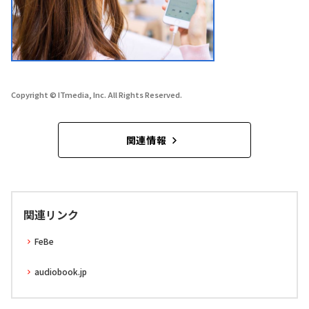
Copyright © ITmedia, Inc. All Rights Reserved.
関連情報
関連リンク
FeBe
audiobook.jp