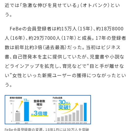
近では「急激な伸びを見せている」（オトバンク）とい
う。
FeBeの会員登録者は約15万人（15年）、約18万8000
人（16年）、約29万7000人（17年）と成長。17年の登録者
数は前年比約3倍（過去最高）だった。当初はビジネス
書、自己啓発本を主に提供していたが、児童書や小説な
どラインアップを拡充し、育児などで“目と手が離せな
い”女性といった新規ユーザーの獲得につながったとい
う。
FeBe会員登録数の変遷。18年1月には30万人を突破