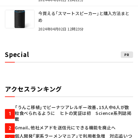
今買える「スマートスピーカー」と購入方法まと
め
2024年04月02日 12時23分
Special
PR
アクセスランキング
「うんこ移植」でピーナツアレルギー改善、15人中6人が数
粒食べられるように ヒトの実証は初 Science系列誌掲
1
載
Gmail、他社メアドを送信元にできる機能を廃止へ
2
個人開発「家系ラーメンマニア」で利用者急増 対応追いつ