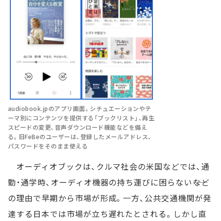
audiobook.jpのアプリ画面。シチュエーションやテ
ーマ別にコンテンツを提供する「ブックリスト」、再生
スピードの変更、音声ダウンロード機能などを備え
る。旧FeBeのユーザーは、登録したメールアドレス、
パスワードをそのまま使える
オーディオブックは、クルマ社会の米国などでは、通
勤・通学時、オーディオ機器の持ち運びに困らない――など
の理由で早期から市場が形成。一方、公共交通機関が発
達する日本では市場が立ち遅れたとされる。しかし直