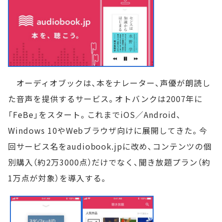
オーディオブックは、本をナレーター、声優が朗読し
た音声を提供するサービス。オトバンクは2007年に
「FeBe」をスタート。これまでiOS／Android、
Windows 10やWebブラウザ向けに展開してきた。今
回サービス名をaudiobook.jpに改め、コンテンツの個
別購入（約2万3000点）だけでなく、聞き放題プラン（約
1万点が対象）を導入する。