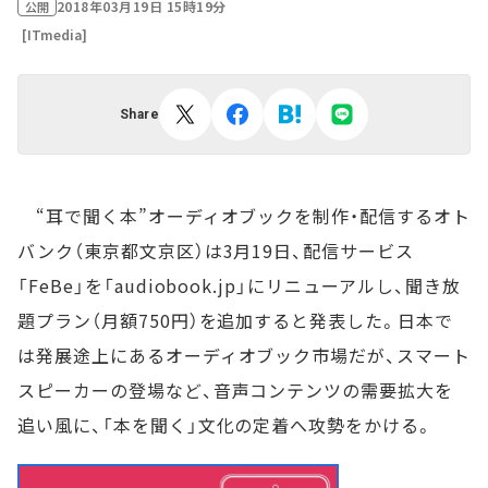
2018年03月19日 15時19分
公開
[ITmedia]
Share
“耳で聞く本”オーディオブックを制作・配信するオト
バンク（東京都文京区）は3月19日、配信サービス
「FeBe」を「audiobook.jp」にリニューアルし、聞き放
題プラン（月額750円）を追加すると発表した。日本で
は発展途上にあるオーディオブック市場だが、スマート
スピーカーの登場など、音声コンテンツの需要拡大を
追い風に、「本を聞く」文化の定着へ攻勢をかける。