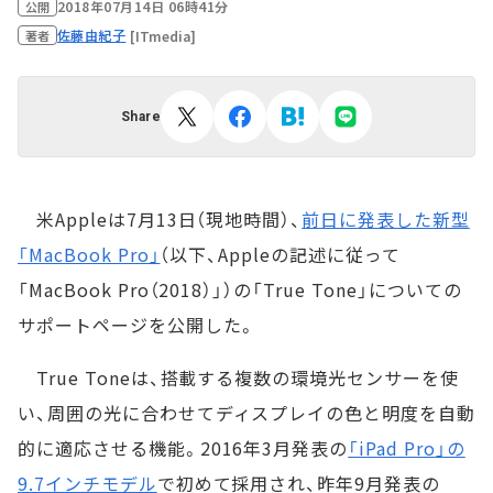
2018年07月14日 06時41分
公開
佐藤由紀子
[ITmedia]
著者
Share
米Appleは7月13日（現地時間）、
前日に発表した新型
「MacBook Pro」
（以下、Appleの記述に従って
「MacBook Pro（2018）」）の「True Tone」についての
サポートページを公開した。
True Toneは、搭載する複数の環境光センサーを使
い、周囲の光に合わせてディスプレイの色と明度を自動
的に適応させる機能。2016年3月発表の
「iPad Pro」の
9.7インチモデル
で初めて採用され、昨年9月発表の