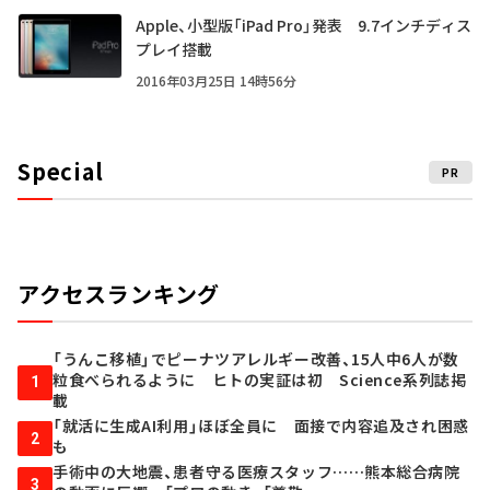
Apple、小型版「iPad Pro」発表 9.7インチディス
プレイ搭載
2016年03月25日 14時56分
Special
PR
アクセスランキング
「うんこ移植」でピーナツアレルギー改善、15人中6人が数
粒食べられるように ヒトの実証は初 Science系列誌掲
1
載
「就活に生成AI利用」ほぼ全員に 面接で内容追及され困惑
2
も
手術中の大地震、患者守る医療スタッフ……熊本総合病院
3