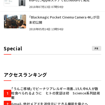
2018年07月13日 07時54分
「Blackmagic Pocket Cinema Camera 4K」が日
本初公開
2018年05月14日 13時54分
Special
PR
アクセスランキング
「うんこ移植」でピーナツアレルギー改善、15人中6人が数
粒食べられるように ヒトの実証は初 Science系列誌掲
1
載
Gmail、他社メアドを送信元にできる機能を廃止へ
2