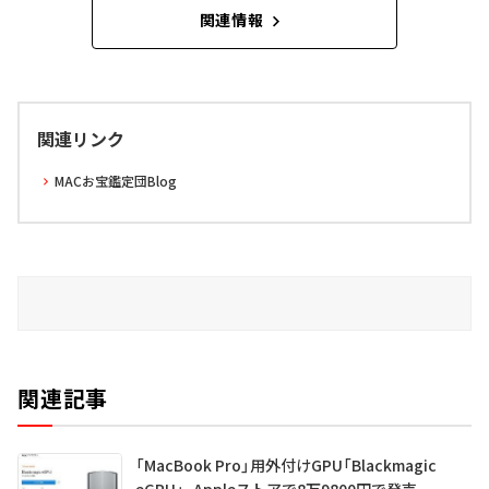
関連情報
関連リンク
MACお宝鑑定団Blog
関連記事
「MacBook Pro」用外付けGPU「Blackmagic
eGPU」、Appleストアで8万9800円で発売