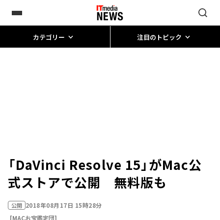
カテゴリー
注目のトピック
「DaVinci Resolve 15」がMac公
式ストアで公開 無料版も
2018年08月17日 15時28分
公開
[MACお宝鑑定団]