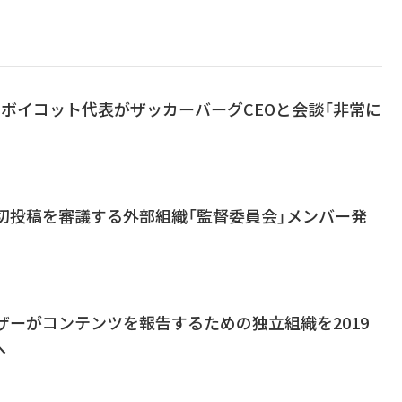
の広告ボイコット代表がザッカーバーグCEOと会談「非常に
、不適切投稿を審議する外部組織「監督委員会」メンバー発
ユーザーがコンテンツを報告するための独立組織を2019
へ