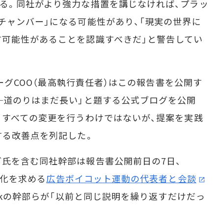
る。同社がより強力な措置を講じなければ、プラッ
チャンバー」になる可能性があり、「現実の世界に
可能性があることを認識すべきだ」と警告してい
バーグCOO（最高執行責任者）はこの報告書を公開す
─道のりはまだ長い」と題する公式ブログを公開
るすべての変更を行うわけではないが、提案を実践
する改善点を列記した。
氏を含む同社幹部は報告書公開前日の7日、
強化を求める
広告ボイコット運動の代表者と会談
ookの幹部らが「以前と同じ説明を繰り返すだけだっ