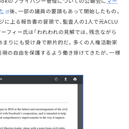
ebookのプライバシー管理についての公聴会に
マー
た
後、一部の議員の要請もあって開始したもの。
ジに上る報告書の冒頭で、監査人の1人で元ACLU
・マーフィー氏は「われわれの見解では、残念ながら
は、あまりにも受け身で断片的だ。多くの人権活動家
表現の自由を保護するよう働き掛けてきたが、一様
。