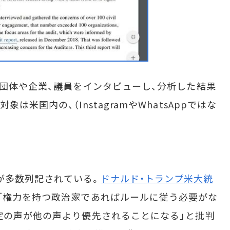
団体や企業、議員をインタビューし、分析した結果
米国内の、（InstagramやWhatsAppではな
点が多数列記されている。
ドナルド・トランプ米大統
「権力を持つ政治家であればルールに従う必要がな
定の声が他の声より優先されることになる」と批判