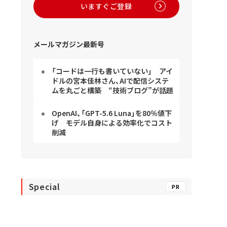
いますぐご登録
メールマガジン最新号
「コードは一行も書いていない」 アイ
ドルの宮本佳林さん、AIで配信システ
ムを丸ごと構築 “技術ブログ”が話題
OpenAI、「GPT-5.6 Luna」を80％値下
げ モデル自身による効率化でコスト
削減
Special
PR