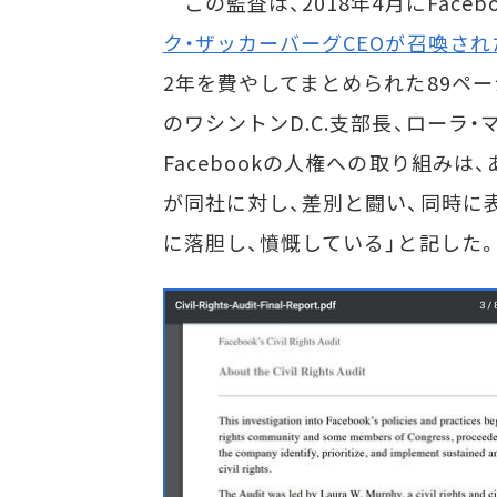
この監査は、2018年4月にFac
ク・ザッカーバーグCEOが召喚され
2年を費やしてまとめられた89ペー
のワシントンD.C.支部長、ローラ
Facebookの人権への取り組み
が同社に対し、差別と闘い、同時に
に落胆し、憤慨している」と記した