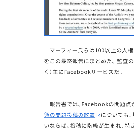
マーフィー氏らは100以上の人権
をこの最終報告にまとめた。監査の対象は
く）主にFacebookサービスだ。
報告書では、Facebookの問題
領の問題投稿の放置
についても、
いならば、投稿に階級が生まれ、特