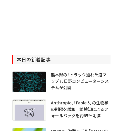
本日の新着記事
熊本県の「トラック通れた道マ
ップ」、日野コンピューターシス
テムが公開
Anthropic、「Fable 5」の生物学
の制限を緩和 誤検知によるフ
ォールバックを約85％削減
OpenAI、次期モデル「Astra」の