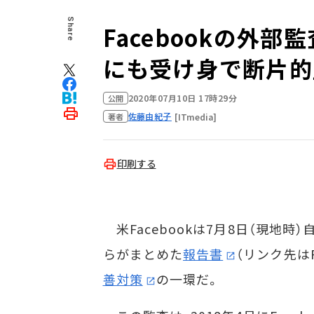
Share
Facebookの外
にも受け身で断片的
2020年07月10日 17時29分
公開
佐藤由紀子
[ITmedia]
著者
印刷する
米Facebookは7月8日（現地
らがまとめた
報告書
（リンク先は
善対策
の一環だ。