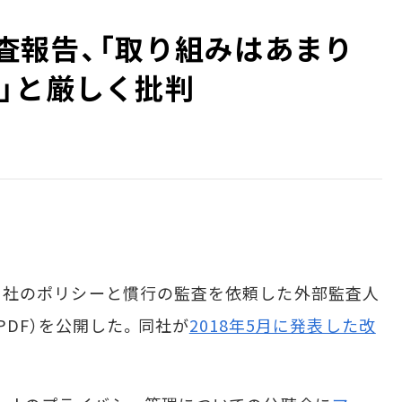
部監査報告、「取り組みはあまり
」と厳しく批判
時）自社のポリシーと慣行の監査を依頼した外部監査人
PDF）を公開した。同社が
2018年5月に発表した改