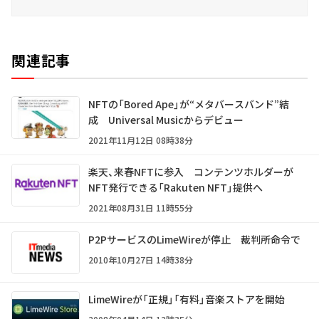
関連記事
NFTの「Bored Ape」が“メタバースバンド”結
成 Universal Musicからデビュー
2021年11月12日 08時38分
楽天、来春NFTに参入 コンテンツホルダーが
NFT発行できる「Rakuten NFT」提供へ
2021年08月31日 11時55分
P2PサービスのLimeWireが停止 裁判所命令で
2010年10月27日 14時38分
LimeWireが「正規」「有料」音楽ストアを開始