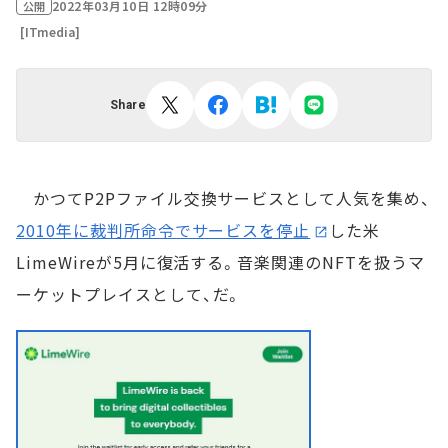
2022年03月10日 12時09分
公開
[ITmedia]
Share
かつてP2Pファイル交換サービスとして人気を集め、
2010年に裁判所命令でサービスを停止
した米
LimeWireが5月に復活する。音楽関連のNFTを扱うマ
ーケットプレイスとして、だ。