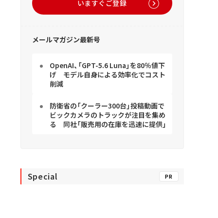
いますぐご登録
メールマガジン最新号
OpenAI、「GPT-5.6 Luna」を80％値下
げ モデル自身による効率化でコスト
削減
防衛省の「クーラー300台」投稿動画で
ビックカメラのトラックが注目を集め
る 同社「販売用の在庫を迅速に提供」
Special
PR