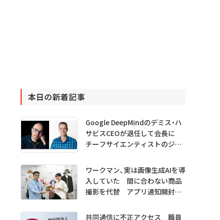
本日の新着記事
Google DeepMindのデミス・ハ
サビスCEOが退任して会長に
チーフサイエンティストのジェ
フ・ディーン氏は独立へ
ワークマン、実は画像生成AIを導
入していた 間に合わない商品
撮影を代替 アプリ通知開封も
1.5倍
共同通信に不正アクセス 職員