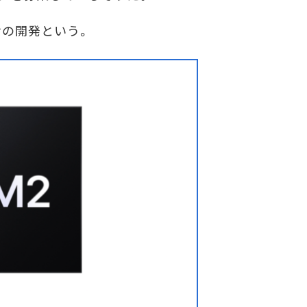
サの開発という。