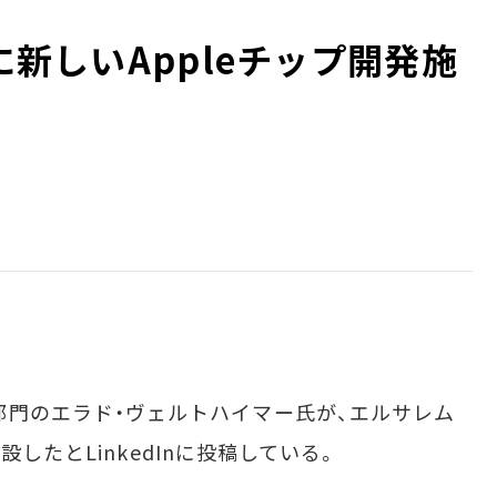
ムに新しいAppleチップ開発施
人事採用部門のエラド・ヴェルトハイマー氏が、エルサレム
設したとLinkedInに投稿している。