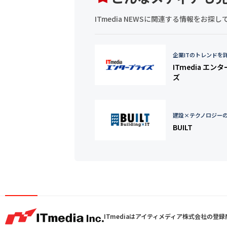
ITmedia NEWSに関連する情報をお
企業ITのトレンドを
ITmedia エン
ズ
建設×テクノロジー
BUILT
ITmediaはアイティメディア株式会社の登