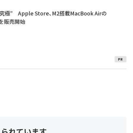
 Apple Store、M2搭載MacBook Airの
デルを販売開始
PR
見られています