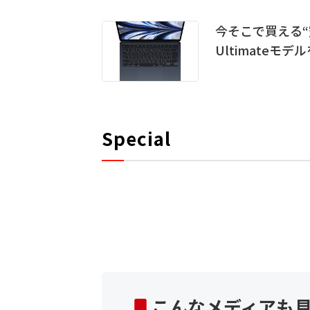
今そこで買える“究極”
Ultimateモ
Special
こんなメディアも