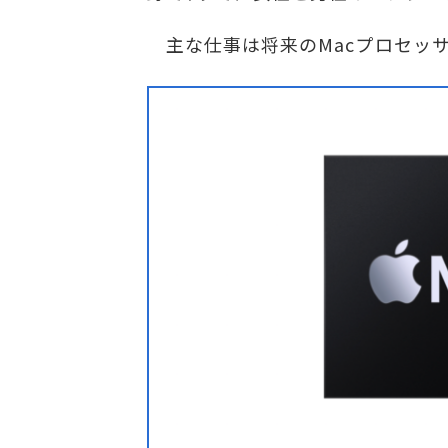
主な仕事は将来のMacプロセッ