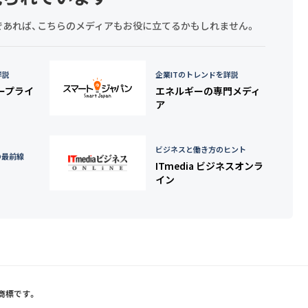
探しであれば、こちらのメディアもお役に立てるかもしれません。
詳説
企業ITのトレンドを詳説
タープライ
エネルギーの専門メディ
ア
ビジネスと働き方のヒント
の最前線
ITmedia ビジネスオンラ
イン
録商標です。