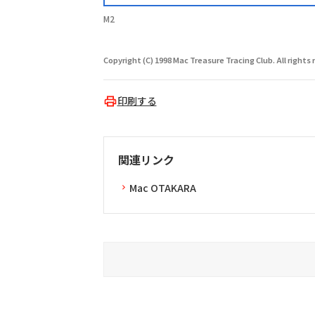
M2
Copyright (C) 1998 Mac Treasure Tracing Club. All rights 
印刷する
関連リンク
Mac OTAKARA