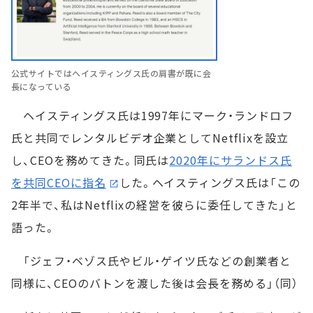
公式サイトではヘイスティングス氏の肩書が既に会
長になっている
ヘイスティングス氏は1997年にマーク・ランドロフ
氏と共同でレンタルビデオ企業としてNetflixを設立
し、CEOを務めてきた。同氏は
2020年にサランドス氏
を共同CEOに指名
した。ヘイスティングス氏は「この
2年半で、私はNetflixの経営を彼らに委任してきた」と
語った。
「ジェフ・ベゾス氏やビル・ゲイツ氏などの創業者と
同様に、CEOのバトンを渡した後は会長を務める」（同）