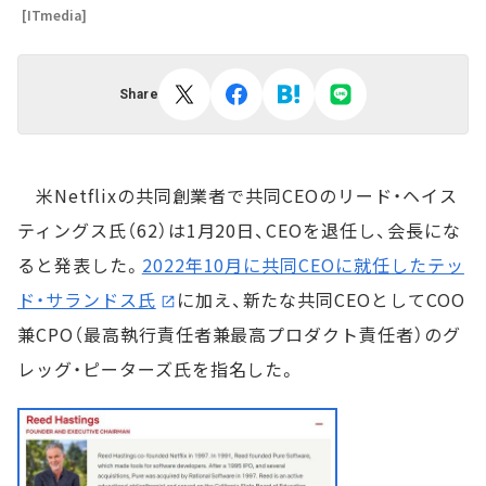
[ITmedia]
Share
米Netflixの共同創業者で共同CEOのリード・ヘイス
ティングス氏（62）は1月20日、CEOを退任し、会長にな
ると発表した。
2022年10月に共同CEOに就任したテッ
ド・サランドス氏
に加え、新たな共同CEOとしてCOO
兼CPO（最高執行責任者兼最高プロダクト責任者）のグ
レッグ・ピーターズ氏を指名した。