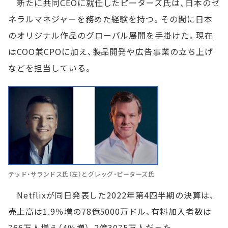
新たに共同CEOに就任したピーターズ氏は、日本のゼ
ネラルマネジャーを務めた経験を持つ。その間に日本
のオリジナル作品のグローバル展開を手掛けた。現在
はCOO兼CPOに加え、製品開発や広告事業の立ち上げ
などを担当している。
テッド・サランドス氏（左）とグレッグ・ピーターズ氏
Netflixが同日発表した2022年第4四半期の決算は、
売上高は1.9％増の78億5000万ドル、有料加入者数は
766万人増え（4％増）、2億3075万人だった。