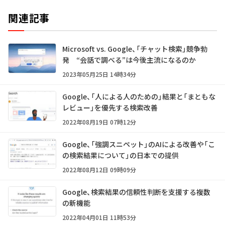
関連記事
Microsoft vs. Google、「チャット検索」競争勃
発 “会話で調べる”は今後主流になるのか
2023年05月25日 14時34分
Google、「人による人のための」結果と「まともな
レビュー」を優先する検索改善
2022年08月19日 07時12分
Google、「強調スニペット」のAIによる改善や「こ
の検索結果について」の日本での提供
2022年08月12日 09時09分
Google、検索結果の信頼性判断を支援する複数
の新機能
2022年04月01日 11時53分