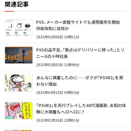
関連記事
PS5、メーカー直販サイトでも通常販売を開始
供給体制に自信か
2023年02月06日 16時11分
PS5の品不足、「焦点はデリバリーに移った」とソ
ニーGの十時社長
2023年02月02日 21時48分
あんなに興奮したのに……ボクが「PSVR2」を買
わない理由
2023年04月15日 09時02分
「PSVR2」を先行プレイした40代漫画家、未知の体
験に大興奮もヘロヘロに？
2023年02月16日 22時01分