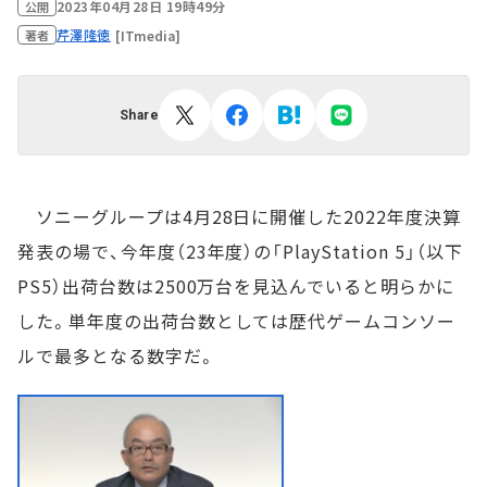
2023年04月28日 19時49分
公開
芹澤隆徳
[ITmedia]
著者
Share
ソニーグループは4月28日に開催した2022年度決算
発表の場で、今年度（23年度）の「PlayStation 5」（以下
PS5）出荷台数は2500万台を見込んでいると明らかに
した。単年度の出荷台数としては歴代ゲームコンソー
ルで最多となる数字だ。