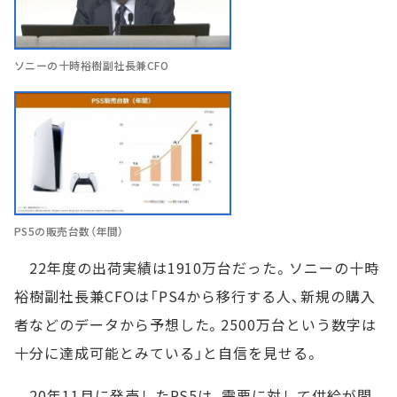
ソニーの十時裕樹副社長兼CFO
PS5の販売台数（年間）
22年度の出荷実績は1910万台だった。ソニーの十時
裕樹副社長兼CFOは「PS4から移行する人、新規の購入
者などのデータから予想した。2500万台という数字は
十分に達成可能とみている」と自信を見せる。
20年11月に発売したPS5は、需要に対して供給が間