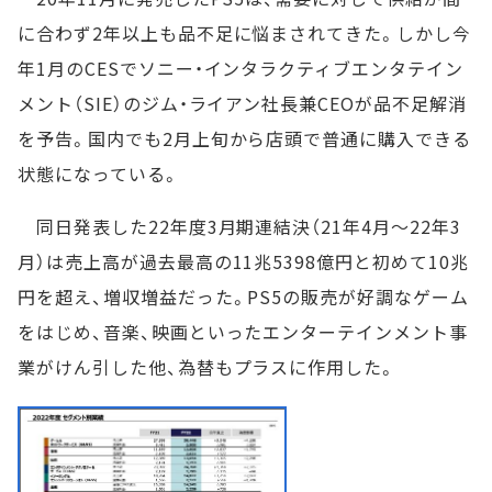
に合わず2年以上も品不足に悩まされてきた。しかし今
年1月のCESでソニー・インタラクティブエンタテイン
メント（SIE）のジム・ライアン社長兼CEOが品不足解消
を予告。国内でも2月上旬から店頭で普通に購入できる
状態になっている。
同日発表した22年度3月期連結決（21年4月～22年3
月）は売上高が過去最高の11兆5398億円と初めて10兆
円を超え、増収増益だった。PS5の販売が好調なゲーム
をはじめ、音楽、映画といったエンターテインメント事
業がけん引した他、為替もプラスに作用した。