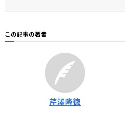
この記事の著者
芹澤隆徳