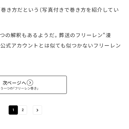
巻き方だという（写真付きで巻き方を紹介してい
つの解釈もあるようだ。葬送のフリーレン“漫
ニメ公式アカウントとは似ても似つかないフリーレン
次ページへ
もう一つの「フリーレン巻き」
1
2