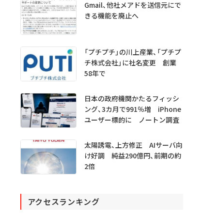
Gmail、他社メアドを送信元にで
きる機能を廃止へ
「プチプチ」の川上産業、「プチプ
チ株式会社」に社名変更 創業
58年で
日本の政府機関かたるフィッシ
ング、3カ月で991％増 iPhone
ユーザー標的に ノートン調査
太陽誘電、上方修正 AIサーバ向
け好調 純益290億円、前期の約
2倍
アクセスランキング