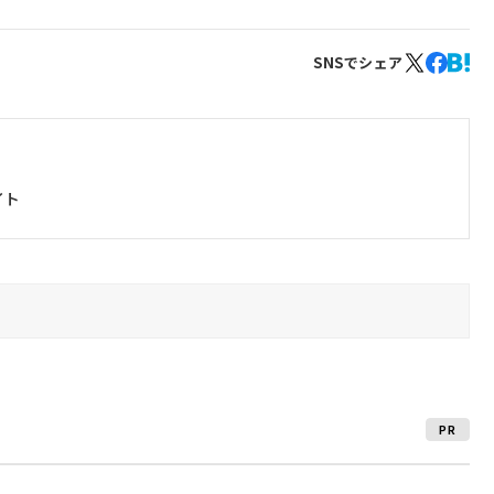
SNSでシェア
イト
PR