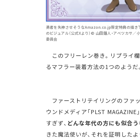
勇者を失神させそうなAmazon.co.jp限定特典の
のビジュアル（公式Xより）© 山田鐘人・アベツカサ／
委員会
このフリーレン巻き。リプライ欄を
るマフラー装着方法の1つのようだ
ファーストリテイリングのファッシ
ウンドメディア「PLST MAGAZ
すぎず、
どんな年代の方にも似合う
きた魔法使いが、それを証明したよ