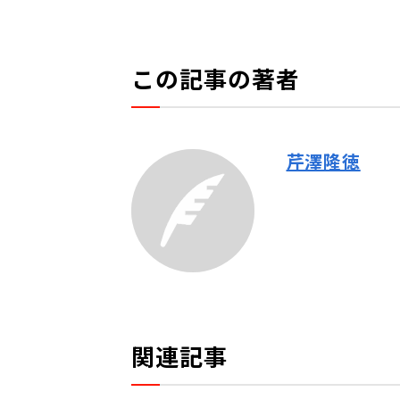
この記事の著者
芹澤隆徳
関連記事