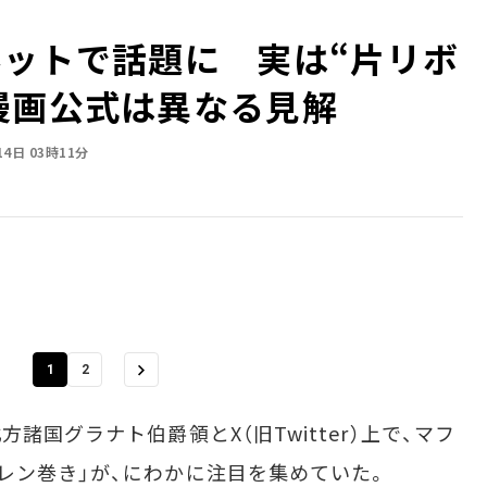
ネットで話題に 実は“片リボ
漫画公式は異なる見解
14日 03時11分
1
2
諸国グラナト伯爵領とX（旧Twitter）上で、マフ
レン巻き」が、にわかに注目を集めていた。