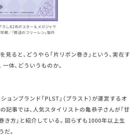
描き下ろしB2布ポスター＆メガジャケ
小学館／「葬送のフリーレン」製作
見ると、どうやら「片リボン巻き」という、実在す
。一体、どういうものか。
ョンブランド「PLST」（プラスト）が運営するオ
INE」の記事では、人気スタイリストの亀恭子さんが「甘
巻き方」と紹介している。図らずも1000年以上生
うだ。