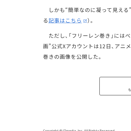
しかも“簡単なのに凝って見える”
る
記事はこちら
）。
ただし、「フリーレン巻き」にはべ
画”公式Xアカウントは12日、ア
巻きの画像を公開した。
Copyright © ITmedia, Inc. All Rights Reserved.