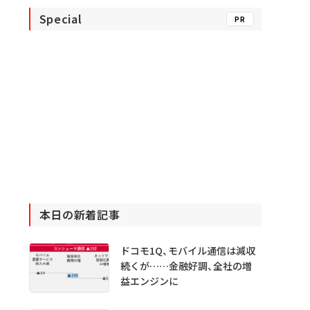
Special
PR
本日の新着記事
ドコモ1Q、モバイル通信は減収
続くが……金融好調、全社の増
益エンジンに