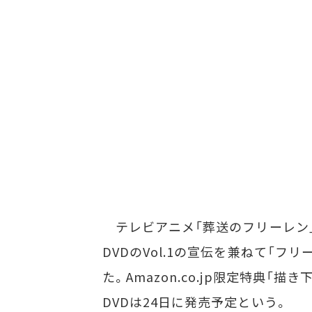
テレビアニメ「葬送のフリーレン」の公式
DVDのVol.1の宣伝を兼ねて「
た。Amazon.co.jp限定特典「
DVDは24日に発売予定という。