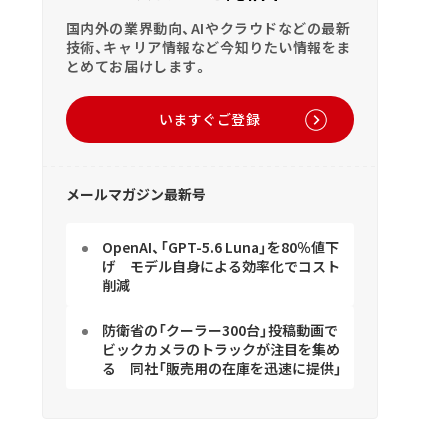
国内外の業界動向、AIやクラウドなどの最新
技術、キャリア情報など今知りたい情報をま
とめてお届けします。
いますぐご登録
メールマガジン最新号
OpenAI、「GPT-5.6 Luna」を80％値下
げ モデル自身による効率化でコスト
削減
防衛省の「クーラー300台」投稿動画で
ビックカメラのトラックが注目を集め
る 同社「販売用の在庫を迅速に提供」