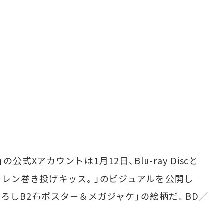
Xアカウントは1月12日、Blu-ray Discと
フリーレン巻き投げキッス。」のビジュアルを公開し
描き下ろしB2布ポスター＆メガジャケ」の絵柄だ。BD／