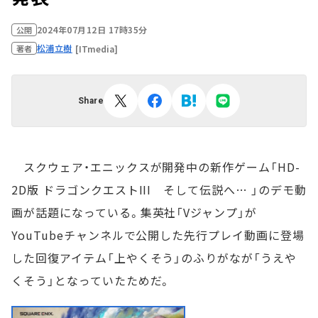
2024年07月12日 17時35分
公開
松浦立樹
[ITmedia]
著者
Share
スクウェア・エニックスが開発中の新作ゲーム「HD-
2D版 ドラゴンクエストIII そして伝説へ… 」のデモ動
画が話題になっている。集英社「Vジャンプ」が
YouTubeチャンネルで公開した先行プレイ動画に登場
した回復アイテム「上やくそう」のふりがなが「うえや
くそう」となっていたためだ。