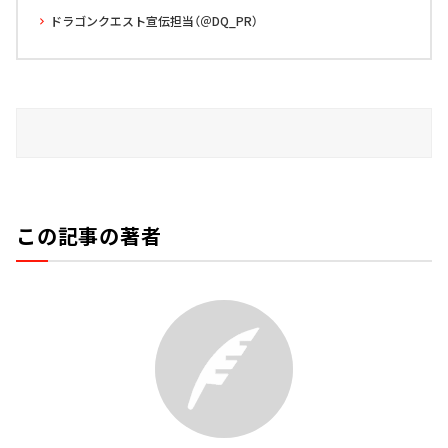
ドラゴンクエスト宣伝担当（＠DQ_PR）
この記事の著者