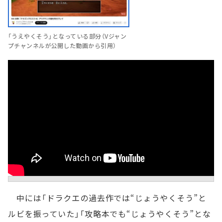
「うえやくそう」となっている部分（Vジャン
プチャンネルが公開した動画から引用）
中には「ドラクエの過去作では“じょうやくそう”と
ルビを振っていた」「攻略本でも“じょうやくそう”とな