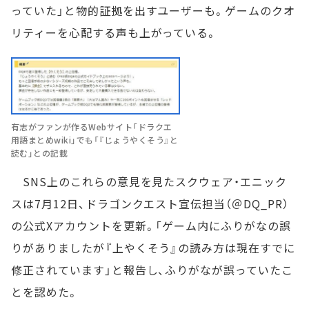
っていた」と物的証拠を出すユーザーも。ゲームのクオ
リティーを心配する声も上がっている。
有志がファンが作るWebサイト「ドラクエ
用語まとめwiki」でも「『じょうやくそう』と
読む」との記載
SNS上のこれらの意見を見たスクウェア・エニック
スは7月12日、ドラゴンクエスト宣伝担当（＠DQ_PR）
の公式Xアカウントを更新。「ゲーム内にふりがなの誤
りがありましたが『上やくそう』の読み方は現在すでに
修正されています」と報告し、ふりがなが誤っていたこ
とを認めた。