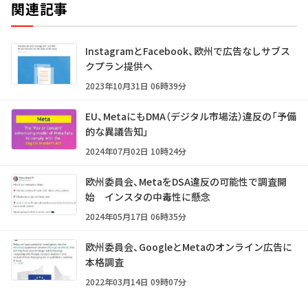
関連記事
InstagramとFacebook、欧州で広告なしサブス
クプラン提供へ
2023年10月31日 06時39分
EU、MetaにもDMA（デジタル市場法）違反の「予備
的な異議告知」
2024年07月02日 10時24分
欧州委員会、MetaをDSA違反の可能性で調査開
始 インスタの中毒性に懸念
2024年05月17日 06時35分
欧州委員会、GoogleとMetaのオンライン広告に
本格調査
2022年03月14日 09時07分