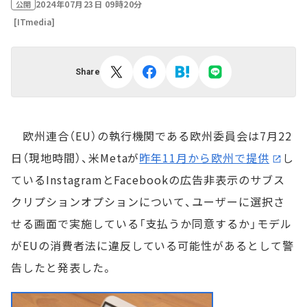
2024年07月23日 09時20分
公開
[ITmedia]
Share
欧州連合（EU）の執行機関である欧州委員会は7月22
日（現地時間）、米Metaが
昨年11月から欧州で提供
し
ているInstagramとFacebookの広告非表示のサブス
クリプションオプションについて、ユーザーに選択さ
せる画面で実施している「支払うか同意するか」モデル
がEUの消費者法に違反している可能性があるとして警
告したと発表した。