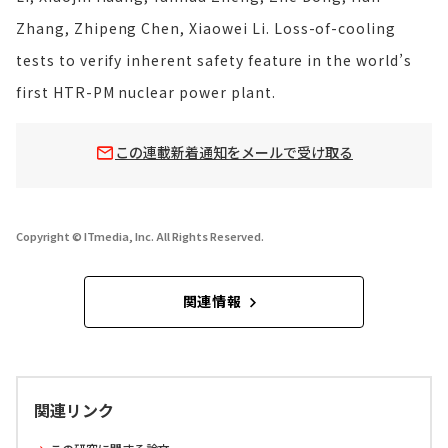
Zhang, Zhipeng Chen, Xiaowei Li. Loss-of-cooling
tests to verify inherent safety feature in the world’s
first HTR-PM nuclear power plant.
この連載新着通知をメールで受け取る
Copyright © ITmedia, Inc. All Rights Reserved.
関連情報
関連リンク