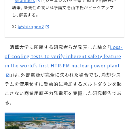
「
Seamless
」（シームレス）を主宰する山下裕毅氏が
執筆。新規性の高い科学論文を山下氏がピックアップ
し、解説する。
X：
＠shiropen2
清華大学に所属する研究者らが発表した論文「
Loss-
of-cooling tests to verify inherent safety feature
in the world’s first HTR-PM nuclear power plant
」は、外部電源が完全に失われた場合でも、冷却シス
テムを使用せずに受動的に冷却するメルトダウンを起
こさない商業用原子力発電所を実証した研究報告であ
る。