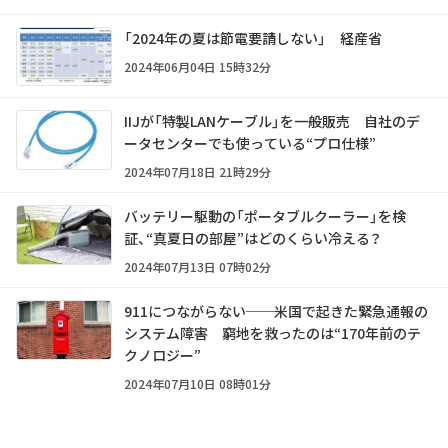
「2024年の夏は節電要請しない」 経産省
2024年06月04日 15時32分
IIJが「特製LANケーブル」を一般販売 自社のデ
ータセンターでも使っている“プロ仕様”
2024年07月18日 21時29分
バッテリー駆動の「ポータブルクーラー」を検
証、“真夏日の部屋”はどのくらい冷える？
2024年07月13日 07時02分
911につながらない──米国で起きた緊急通報の
システム障害 窮地を救ったのは“170年前のテ
クノロジー”
2024年07月10日 08時01分