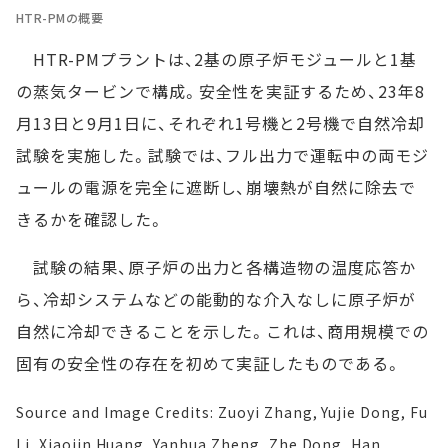
HTR-PMの概要
HTR-PMプラントは、2基の原子炉モジュールと1基
の蒸気タービンで構成。安全性を実証するため、23年8
月13日と9月1日に、それぞれ1号機と2号機で自然冷却
試験を実施した。試験では、フル出力で運転中の両モジ
ュールの電源を完全に遮断し、崩壊熱が自然に除去で
きるかを確認した。
試験の結果、原子炉の出力と各構造物の温度応答か
ら、冷却システムなどの能動的な介入なしに原子炉が
自然に冷却できることを示した。これは、商用規模での
固有の安全性の存在を初めて実証したものである。
Source and Image Credits: Zuoyi Zhang, Yujie Dong, Fu
Li, Xiaojin Huang, Yanhua Zheng, Zhe Dong, Han