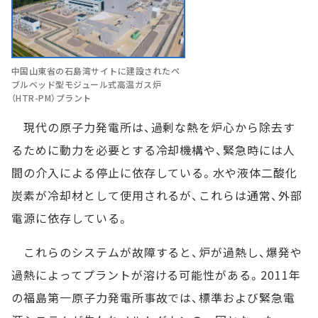
中国山東省の石島湾サイトに建設されたペ
ブルベッド型モジュール式高温ガス炉
（HTR-PM）プラント
現代の原子力発電所は、過剰な熱を炉心から除去す
るために動力を必要とする冷却機構や、緊急時には人
間の介入による停止に依存している。水や液体二酸化
炭素が冷却材として使用されるが、これらは通常、外部
電源に依存している。
これらのシステムが故障すると、炉が過熱し、爆発や
過熱によってプラントが溶ける可能性がある。2011年
の福島第一原子力発電所事故では、標準および緊急電