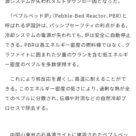
源システムが失われメルトダウンの一因となった。
「ペブルベッド炉」（Pebble-Bed Reactor、PBR）と
呼ばれる炉設計は、パッシブセーフティの利点がある。
冷却システムの電源が失われても、炉は安全に自動停止
できる。PBRは高エネルギー密度の燃料棒ではなく、グ
ラファイトに囲まれた少量のウランを含む低エネルギ
ー密度のペブルを多数使用する。
これにより核反応を遅くし、高温に耐えることがで
きる。このエネルギー密度の低さにより、過剰な熱が全
てのペブルに分散され、伝導や対流などの自然冷却プ
ロセスで除去する。
中国山東省の石島湾サイトに建設されたペブルベッ