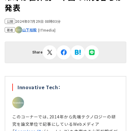
発表
2024年07月29日 08時03分
公開
山下裕毅
[ITmedia]
著者
Share
Innovative Tech：
このコーナーでは、2014年から先端テクノロジーの研
究を論文単位で記事にしているWebメディア