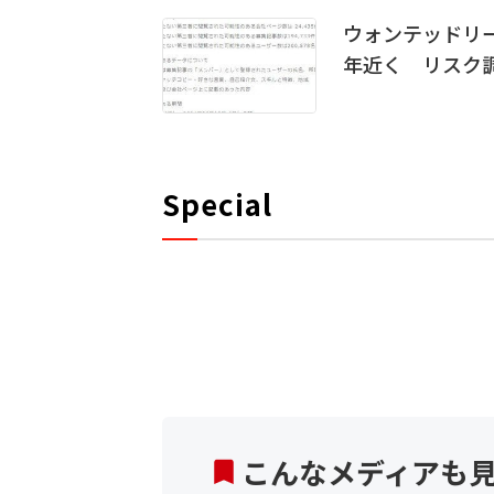
ウォンテッドリー
年近く リスク
Special
こんなメディアも