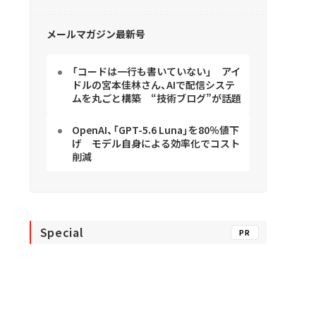
メールマガジン最新号
「コードは一行も書いていない」 アイ
ドルの宮本佳林さん、AIで配信システ
ムを丸ごと構築 “技術ブログ”が話題
OpenAI、「GPT-5.6 Luna」を80％値下
げ モデル自身による効率化でコスト
削減
Special
PR