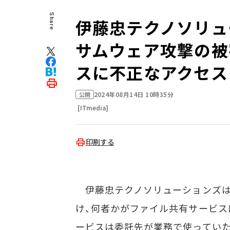
Share
伊藤忠テクノソリュ
サムウェア攻撃の被
スに不正なアクセス
2024年08月14日 10時35分
公開
[ITmedia]
印刷する
伊藤忠テクノソリューションズは8
け、何者かがファイル共有サービス
ービスは委託先が業務で使っていた