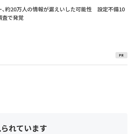
、約20万人の情報が漏えいした可能性 設定不備10
調査で発覚
PR
見られています