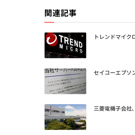
関連記事
トレンドマイク
セイコーエプソ
三菱電機子会社、