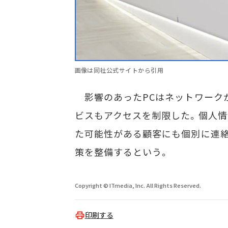
画像は同社公式サイトから引用
影響のあったPCはネットワーク
ビスもアクセスを制限した。個人情
た可能性がある顧客にも個別に連絡
策を整備するという。
Copyright © ITmedia, Inc. All Rights Reserved.
印刷する