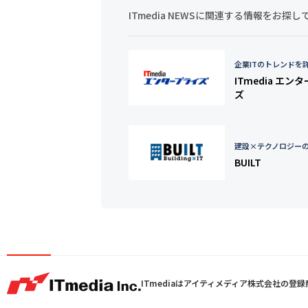
ITmedia NEWSに関連する情報をお
企業ITのトレンドを
ITmedia エン
ズ
建設×テクノロジー
BUILT
ITmediaはアイティメディア株式会社の登