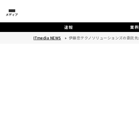
メディア
速報
業界
ITmedia NEWS
伊藤忠テクノソリューションズの委託先