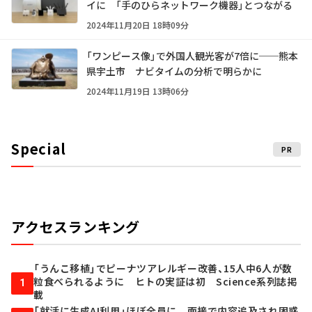
イに 「手のひらネットワーク機器」とつながる
2024年11月20日 18時09分
「ワンピース像」で外国人観光客が7倍に──熊本
県宇土市 ナビタイムの分析で明らかに
2024年11月19日 13時06分
Special
PR
アクセスランキング
「うんこ移植」でピーナツアレルギー改善、15人中6人が数
粒食べられるように ヒトの実証は初 Science系列誌掲
1
載
「就活に生成AI利用」ほぼ全員に 面接で内容追及され困惑