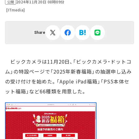
2024年11月20日 08時09分
公開
[ITmedia]
Share
ビックカメラは11月20日、「ビックカメラ・ドットコ
ム」の特設ページで「2025年新春福箱」の抽選申し込み
の受け付けを始めた。「Apple iPad福箱」「PS5本体セ
ット福箱」など66種類を用意した。