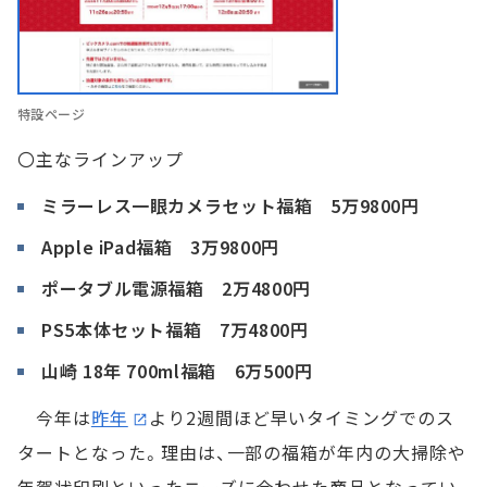
特設ページ
〇主なラインアップ
ミラーレス一眼カメラセット福箱 5万9800円
Apple iPad福箱 3万9800円
ポータブル電源福箱 2万4800円
PS5本体セット福箱 7万4800円
山崎 18年 700ml福箱 6万500円
今年は
昨年
より2週間ほど早いタイミングでのス
タートとなった。理由は、一部の福箱が年内の大掃除や
年賀状印刷といったニーズに合わせた商品となってい