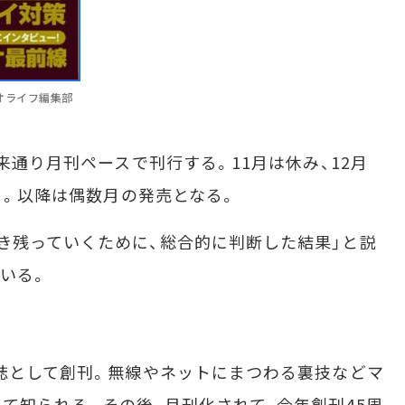
ジオライフ編集部
来通り月刊ペースで刊行する。11月は休み、12月
する。以降は偶数月の発売となる。
き残っていくために、総合的に判断した結果」と説
いる。
誌として創刊。無線やネットにまつわる裏技などマ
て知られる。その後、月刊化されて、今年創刊45周