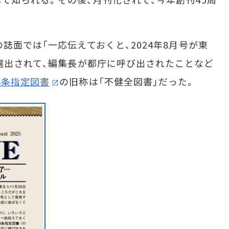
面では「一応伝えておくと、2024年8月号が東
に選出されて、編集長が都庁に呼び出されたことなど
8条指定図書
の旧称は「不健全図書」だった。