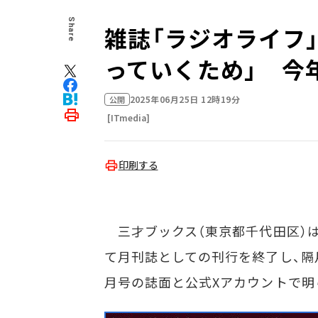
Share
雑誌「ラジオライフ
っていくため」 今
2025年06月25日 12時19分
公開
[ITmedia]
印刷する
三才ブックス（東京都千代田区）は、
て月刊誌としての刊行を終了し、隔
月号の誌面と公式Xアカウントで明