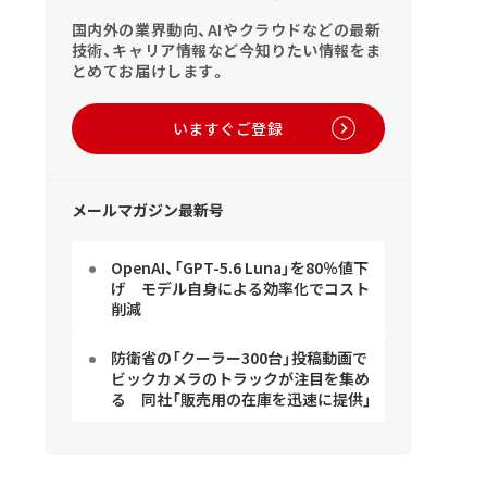
国内外の業界動向、AIやクラウドなどの最新
技術、キャリア情報など今知りたい情報をま
とめてお届けします。
いますぐご登録
メールマガジン最新号
OpenAI、「GPT-5.6 Luna」を80％値下
げ モデル自身による効率化でコスト
削減
防衛省の「クーラー300台」投稿動画で
ビックカメラのトラックが注目を集め
る 同社「販売用の在庫を迅速に提供」