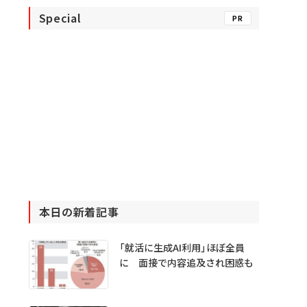
Special
PR
本日の新着記事
「就活に生成AI利用」ほぼ全員
に 面接で内容追及され困惑も