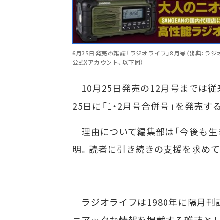
6月25日発売の雑誌「ラジオライフ」8月号（出典：ラ
公式Xアカウント、以下同）
10月25日発売の12月号までは従
25日に「1・2月号合併号」を発売
理由について編集部は「今後も生
明。読者に引き続きの支援を求めて
ラジオライフは1980年に隔月刊
ニアックな情報を掲載する雑誌とし