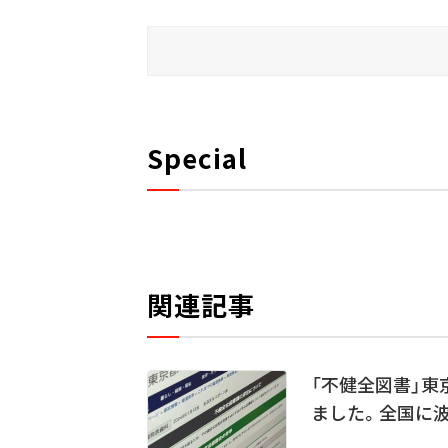
Special
関連記事
「不健全図書」
ました。全国に