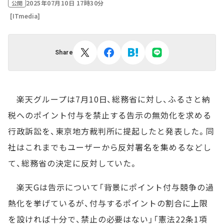
2025年07月10日 17時30分
公開
[ITmedia]
Share
楽天グループは7月10日、総務省に対し、ふるさと納
税へのポイント付与を禁止する告示の無効化を求める
行政訴訟を、東京地方裁判所に提起したと発表した。同
社はこれまでもユーザーから反対署名を集めるなどし
て、総務省の決定に反対していた。
楽天Gは告示について「背景にポイント付与競争の過
熱化を挙げているが、付与するポイントの割合に上限
を設ければ十分で、禁止の必要はない」「憲法22条1項