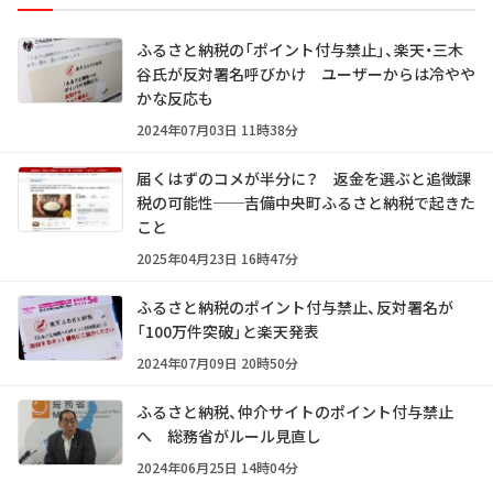
ふるさと納税の「ポイント付与禁止」、楽天・三木
谷氏が反対署名呼びかけ ユーザーからは冷やや
かな反応も
2024年07月03日 11時38分
届くはずのコメが半分に？ 返金を選ぶと追徴課
税の可能性──吉備中央町ふるさと納税で起きた
こと
2025年04月23日 16時47分
ふるさと納税のポイント付与禁止、反対署名が
「100万件突破」と楽天発表
2024年07月09日 20時50分
ふるさと納税、仲介サイトのポイント付与禁止
へ 総務省がルール見直し
2024年06月25日 14時04分