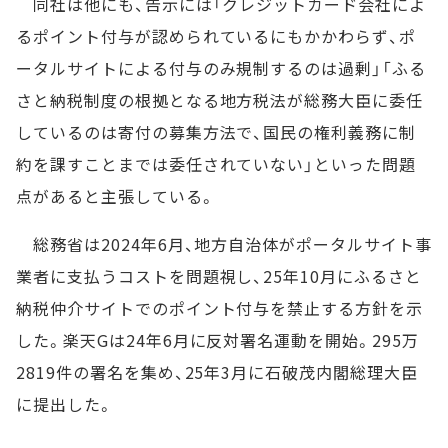
同社は他にも、告示には「クレジットカード会社によ
るポイント付与が認められているにもかかわらず、ポ
ータルサイトによる付与のみ規制するのは過剰」「ふる
さと納税制度の根拠となる地方税法が総務大臣に委任
しているのは寄付の募集方法で、国民の権利義務に制
約を課すことまでは委任されていない」といった問題
点があると主張している。
総務省は2024年6月、地方自治体がポータルサイト事
業者に支払うコストを問題視し、25年10月にふるさと
納税仲介サイトでのポイント付与を禁止する方針を示
した。楽天Gは24年6月に反対署名運動を開始。295万
2819件の署名を集め、25年3月に石破茂内閣総理大臣
に提出した。