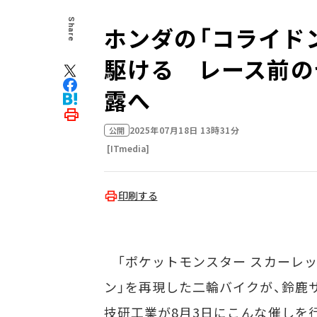
Share
ホンダの「コライド
駆ける レース前の
露へ
2025年07月18日 13時31分
公開
[ITmedia]
印刷する
「ポケットモンスター スカーレッ
ン」を再現した二輪バイクが、鈴鹿
技研工業が8月3日にこんな催しを