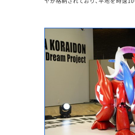
ヤが格納されており、平地を時速10