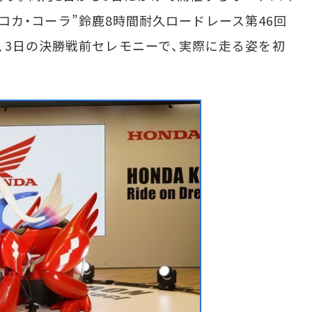
権“コカ・コーラ”鈴鹿8時間耐久ロードレース第46回
、3日の決勝戦前セレモニーで、実際に走る姿を初