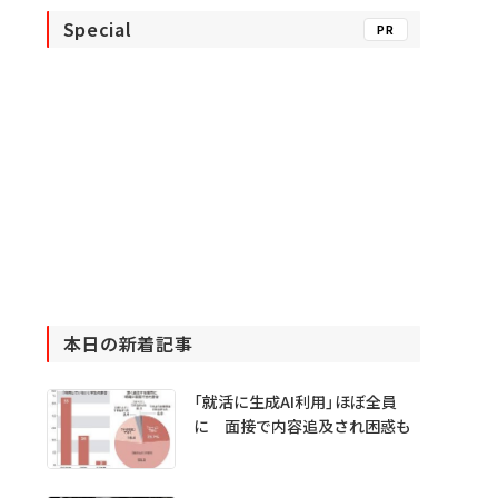
Special
PR
本日の新着記事
「就活に生成AI利用」ほぼ全員
に 面接で内容追及され困惑も