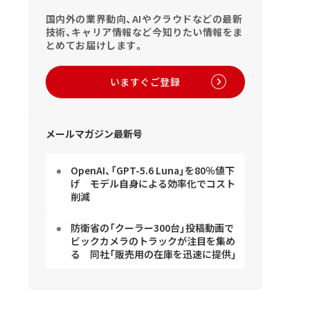
国内外の業界動向、AIやクラウドなどの最新
技術、キャリア情報など今知りたい情報をま
とめてお届けします。
いますぐご登録
メールマガジン最新号
OpenAI、「GPT-5.6 Luna」を80％値下
げ モデル自身による効率化でコスト
削減
防衛省の「クーラー300台」投稿動画で
ビックカメラのトラックが注目を集め
る 同社「販売用の在庫を迅速に提供」