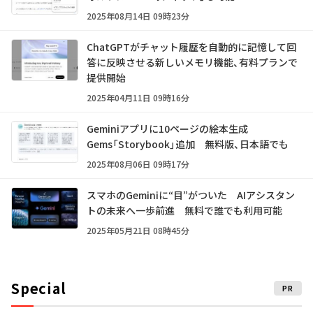
2025年08月14日 09時23分
ChatGPTがチャット履歴を自動的に記憶して回
答に反映させる新しいメモリ機能、有料プランで
提供開始
2025年04月11日 09時16分
Geminiアプリに10ページの絵本生成
Gems「Storybook」追加 無料版、日本語でも
2025年08月06日 09時17分
スマホのGeminiに“目”がついた AIアシスタン
トの未来へ一歩前進 無料で誰でも利用可能
2025年05月21日 08時45分
Special
PR