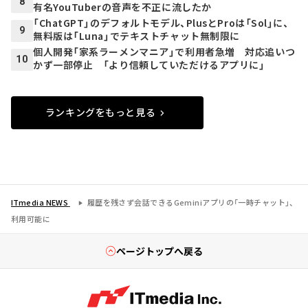
8
有名YouTuberの音声を不正に流したか
「ChatGPT」のデフォルトモデル、PlusとProは「Sol」に、
9
無料版は「Luna」でテキストチャット無制限に
個人開発「家系ラーメンマニア」で利用者急増 対応追いつ
10
かず一部停止 「より信頼していただけるアプリに」
ランキングをもっと見る
ITmedia NEWS
履歴を残さず会話できるGeminiアプリの「一時チャット」、
利用可能に
ページトップへ戻る