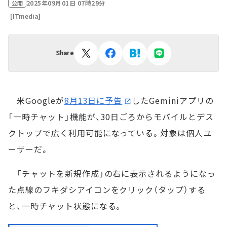
2025年09月01日 07時29分
公開
[ITmedia]
Share
米Googleが
8月13日に予告
したGeminiアプリの
「一時チャット」機能が、30日ごろからモバイルとデス
クトップで広く利用可能になっている。対象は個人ユ
ーザーだ。
「チャットを新規作成」の右に表示されるようになっ
た点線のフキダシアイコンをクリック（タップ）する
と、一時チャット状態になる。