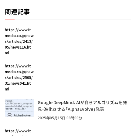
関連記事
https://www.it
media.co.jp/new
s/articles/2412/
05/news116.ht
ml
https://www.it
media.co.jp/new
s/articles/2505/
31/news041.ht
ml
Google DeepMind、AIが自らアルゴリズムを発
見・進化させる「AlphaEvolve」発表
2025年05月15日 08時00分
https://www.it