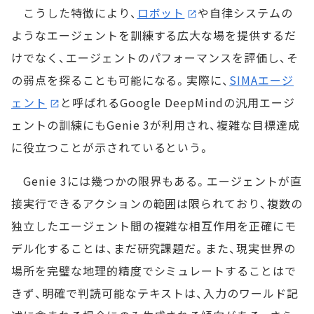
こうした特徴により、
ロボット
や自律システムの
ようなエージェントを訓練する広大な場を提供するだ
けでなく、エージェントのパフォーマンスを評価し、そ
の弱点を探ることも可能になる。実際に、
SIMAエージ
ェント
と呼ばれるGoogle DeepMindの汎用エージ
ェントの訓練にもGenie 3が利用され、複雑な目標達成
に役立つことが示されているという。
Genie 3には幾つかの限界もある。エージェントが直
接実行できるアクションの範囲は限られており、複数の
独立したエージェント間の複雑な相互作用を正確にモ
デル化することは、まだ研究課題だ。また、現実世界の
場所を完璧な地理的精度でシミュレートすることはで
きず、明確で判読可能なテキストは、入力のワールド記