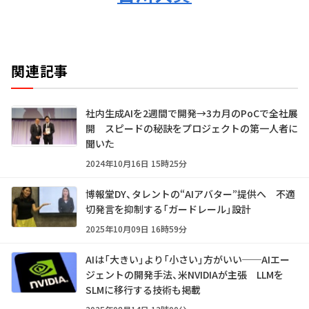
関連記事
社内生成AIを2週間で開発→3カ月のPoCで全社展
開 スピードの秘訣をプロジェクトの第一人者に
聞いた
2024年10月16日 15時25分
博報堂DY、タレントの“AIアバター”提供へ 不適
切発言を抑制する「ガードレール」設計
2025年10月09日 16時59分
AIは「大きい」より「小さい」方がいい──AIエー
ジェントの開発手法、米NVIDIAが主張 LLMを
SLMに移行する技術も掲載