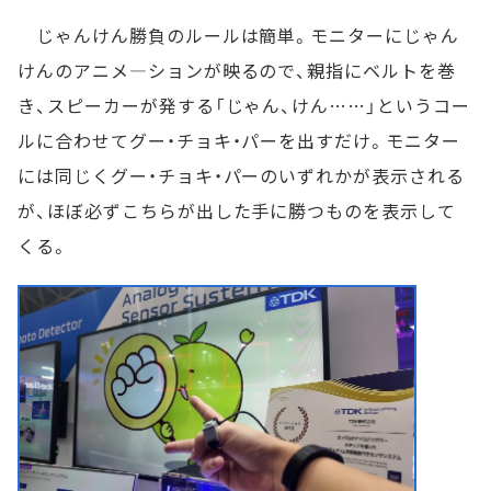
じゃんけん勝負のルールは簡単。モニターにじゃん
けんのアニメ―ションが映るので、親指にベルトを巻
き、スピーカーが発する「じゃん、けん……」というコー
ルに合わせてグー・チョキ・パーを出すだけ。モニター
には同じくグー・チョキ・パーのいずれかが表示される
が、ほぼ必ずこちらが出した手に勝つものを表示して
くる。