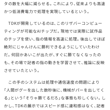
タの数を大幅に減らせる。これにより、従来よりも高速
かつ低消費電力で処理を実現しているという。
TDKが開発しているのは、このリザバーコンピュー
ティングが可能なAIチップだ。現地では実際に試作品
のチップを使い、指の情報を高速に処理。後出しでほぼ
絶対にじゃんけんに勝利できるようにしていたわけ
だ。何回かあいこが出たが、すぐに勝てなくなったの
も、その場で記者の指の動きを学習させて、推論に反映
させていたという。
この手のシステムは処理や通信速度の問題により
「人間がグーを出した数秒後に、機械がパーを出してく
る」という「そりゃ勝てるだろ」な事態も珍しくない。し
かし、TDKの展示ではスピード感に違和感はなく、記者