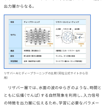
出力層からなる。
リザバーAIとディープラーニングの比較（同社公式サイトから引
用）
リザバー層では、水面の波のゆらぎのような、時間と
ともに伝播（でんぱ）する自然現象を利用し、入力信号
の特徴を出力層に伝えるため、学習に必要なパラメー