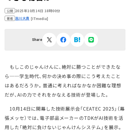
2025年10月14日 18時00分
公開
吉川大貴
[ITmedia]
著者
Share
もしこのじゃんけんに、絶対に勝つことができたな
ら──学生時代、何かの決め事の際にこう考えたこと
はあるだろうか。普通に考えればなかなか困難な理想
だが、AIの力でそれをかなえる技術が登場した。
10月14日に開幕した技術展示会「CEATEC 2025」（幕
張メッセ）では、電子部品メーカーのTDKがAI技術を活
用した「絶対に負けないじゃんけんシステム」を展示。