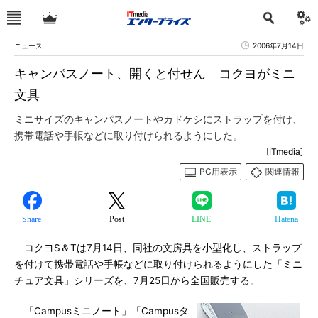
ニュース
2006年7月14日
キャンパスノート、開くと付せん コクヨがミニ
文具
ミニサイズのキャンパスノートやカドケシにストラップを付け、
携帯電話や手帳などに取り付けられるようにした。
[ITmedia]
PC用表示
関連情報
Share
Post
LINE
Hatena
コクヨS＆Tは7月14日、同社の文房具を小型化し、ストラップ
を付けて携帯電話や手帳などに取り付けられるようにした「ミニ
チュア文具」シリーズを、7月25日から全国販売する。
「Campusミニノート」「Campusタ