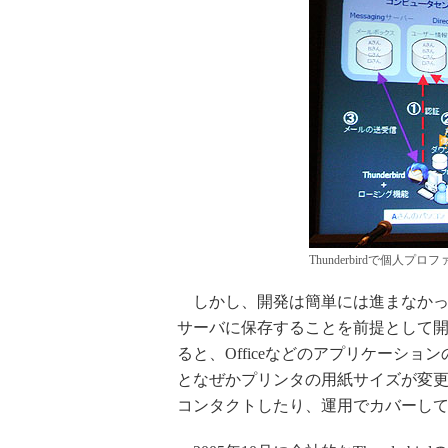
Thunderbirdで個人
しかし、開発は簡単には進まなかった。も
サーバに保存することを前提として
ると、Officeなどのアプリケーシ
となぜかプリンタの用紙サイズが変更さ
コンタクトしたり、運用でカバーし