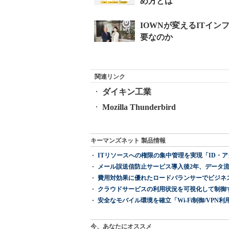
関連リンク
ダイキン工業
Mozilla Thunderbird
キーマンズネット 製品情報
ITリソースへの権限の集中管理を実現「ID・アクセス管理 『I
メール誤送信防止サービス導入後2年、データ流
費用対効果に優れたロードバランサーでビジネ
クラウドサービスの利用状況を可視化して制御する「次
安全なモバイル環境を確立「Wi-Fi制御/VPN利用の強制
今、あなたにオススメ