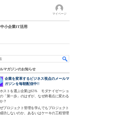
マイページ
中小企業IT活用
ルマガジンのお知らせ
企業を変革するビジネス視点のメールマ
ガジンを毎朝配信中!!
ホストを選ぶ企業は63％ モダナイゼーショ
の「第一歩」のはずが、なぜ終着点に変わる
か？
ぜプロジェクト管理を学んでもプロジェクト
成功しないのか、あるいはケーキの工程管理