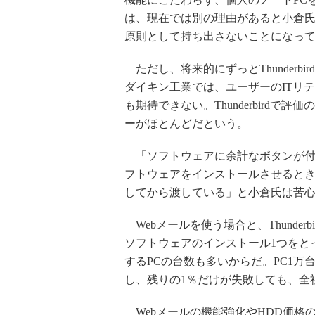
は、現在では別の理由があると小倉氏
原則として持ち出さないことになっ
ただし、将来的にずっとThunderb
ダイキン工業では、ユーザーのITリ
も期待できない。Thunderbird
ーがほとんどだという。
「ソフトウェアに余計なボタンが付
フトウェアをインストールさせると
してから渡している」と小倉氏は苦
Webメールを使う場合と、Thunde
ソフトウェアのインストール1つをと
するPCの台数も多いからだ。PC1万
し、残りの1％だけが失敗しても、全
Webメールの機能強化やHDD価格