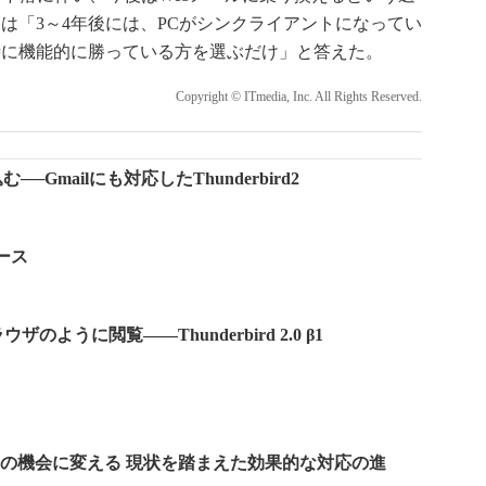
は「3～4年後には、PCがシンクライアントになってい
時に機能的に勝っている方を選ぶだけ」と答えた。
Copyright © ITmedia, Inc. All Rights Reserved.
─Gmailにも対応したThunderbird2
リース
ように閲覧――Thunderbird 2.0 β1