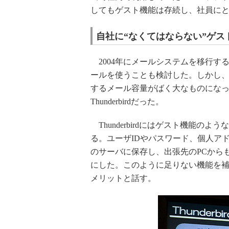
してもゲスト機能は存続し、社員にと
自社に“なくてはならない”ゲス
2004年にメールシステムを移行す
ールを使うことも検討した。しかし
するメール容量がばく大なものにな
Thunderbirdだった。
Thunderbirdにはゲスト機能の
る。ユーザIDやパスワード、個人ア
のサーバに保存し、出張先のPCから
にした。このように足りない機能を
メリットと話す。