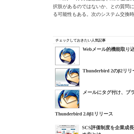
択肢があるのではないか、との質問に
る可能性もある。次のシステム交換
チェックしておきたい人気記事
Webメール的機能取り込む─
Thunderbird 2のβ2リ
メールにタグ付け、ブラウザの
Thunderbird 2.0β1リリース