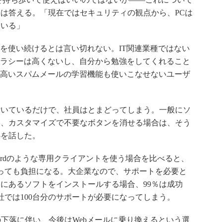
は答える。「現在ではセキュリティの観点から、PCは
ている」
irdを使い続けるとは言い切れない。IT関連業種ではない
テラシーは高くないし、自分から勉強をしてくれること
で評価の高いスパムメールの学習機能も使いこなせないユーザ
いているだけで、社員はとまどってしまう。一般にソ
き、カスタマイズで不要なボタンを消せる場合は、そう
心を話した。
rbirdのような専用クライアントを使う場合を比べると、
っても負担になる。大企業なので、サポートを必要と
台にあるソフトをインストールする場合、99％は成功
社では100台分のサポートが必要になってしまう。
の下落に伴い、今後はWebメールに乗り換えるという選