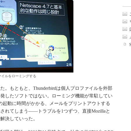
プロファイルをローミングする
ともと、Thunderbirdは個人プロファイルを外部
開発したソフトではない。ローミング機能が常駐してい
ョンの起動に時間がかかる、メールをプリントアウトする
れてしまう――トラブルを1つずつ、直接Mozillaと
て解決していった。