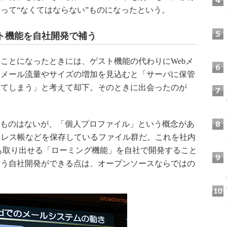
って“なくてはならない”ものになったという。
ト機能を自社開発で補う
ることになったときには、ゲスト機能の代わりにWebメ
、メール流量やサイズの増加を見込むと「サーバに保管
ってしまう」と考えて却下。そのときに出会ったのが
ようなものはないが、「個人プロファイル」という概念があ
ドレス帳などを保存しているファイル群だ。これを社内
も取り出せる「ローミング機能」を自社で開発すること
補う自社開発ができる点は、オープンソースならではの