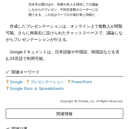
完全非公開のほか、同僚や友人を招待しての議論
しながらのプレゼン、不特定多数のユーザーに公
開できる。この点はワープロや表計算と同様だ
作成したプレゼンテーションは、オンライン上で複数人が閲覧
可能。さらに画面右に設けられたチャットスペースで、議論しな
がらプレゼンテーションが行える。
Googleドキュメントは、日本語版や中国語、韓国語などを含
む24言語で利用可能。
関連キーワード
Google
|
プレゼンテーション
|
PowerPoint
|
Google Docs ＆ Spreadsheets
Copyright © ITmedia, Inc. All Rights Reserved.
関連情報
関連記事