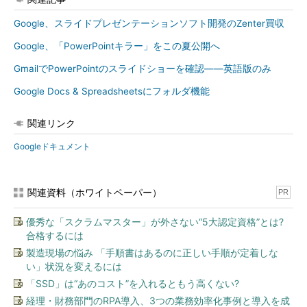
Google、スライドプレゼンテーションソフト開発のZenter買収
Google、「PowerPointキラー」をこの夏公開へ
GmailでPowerPointのスライドショーを確認――英語版のみ
Google Docs & Spreadsheetsにフォルダ機能
関連リンク
Googleドキュメント
関連資料（ホワイトペーパー）
PR
優秀な「スクラムマスター」が外さない“5大認定資格”とは?
合格するには
製造現場の悩み 「手順書はあるのに正しい手順が定着しな
い」状況を変えるには
「SSD」は“あのコスト”を入れるともう高くない?
経理・財務部門のRPA導入、3つの業務効率化事例と導入を成