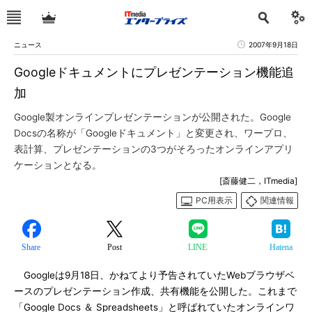
ニュース
2007年9月18日
Googleドキュメントにプレゼンテーション機能追
加
Google製オンラインプレゼンテーションが公開された。Google
Docsの名称が「Googleドキュメント」と変更され、ワープロ、
表計算、プレゼンテーションの3つがそろったオンラインアプリ
ケーションとなる。
[斎藤健二，ITmedia]
PC用表示
関連情報
Share
Post
LINE
Hatena
Googleは9月18日、かねてより予告されていたWebブラウザベ
ースのプレゼンテーション作成、共有機能を公開した。これまで
「Google Docs ＆ Spreadsheets」と呼ばれていたオンラインワ