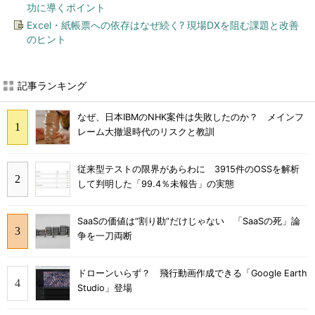
功に導くポイント
Excel・紙帳票への依存はなぜ続く? 現場DXを阻む課題と改善
のヒント
記事ランキング
なぜ、日本IBMのNHK案件は失敗したのか？ メインフ
レーム大撤退時代のリスクと教訓
従来型テストの限界があらわに 3915件のOSSを解析
して判明した「99.4％未報告」の実態
SaaSの価値は“割り勘”だけじゃない 「SaaSの死」論
争を一刀両断
ドローンいらず？ 飛行動画作成できる「Google Earth
Studio」登場