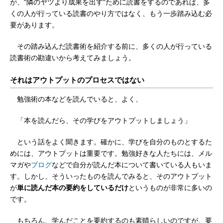
が、”隣のヤツより成果を出す”ために読書をするのであれば、多
くの人が行っている読書のやり方ではなく、もう一歩踏み込む必
要があります。
その踏み込んだ読書術を紹介する前に、多くの人が行っている
読書術の勘違いから考えてみましょう。
それはアウトプットのプロセスではない
勉強術の本などを読んでいると、よく、
「本を読んだら、その学びをアウトプットしましょう」
という話をよく聞きます。確かに、学びを自分のものとするた
めには、アウトプットは重要です。勉強好きな人たちには、メル
マガや
ブログ
などで自分が読んだ本について書いている人もいま
す。しかし、そういったものを読んでみると、そのアウトプット
が
単に読んだ本の要約をしているだけ
というものが非常に多いの
です。
もちろん、学んだことを要約するのも素晴らしいのですが、要