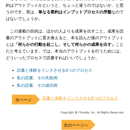
約はアウトプットかというと、ちょっと違うのではないか、と思
うのです。実は、
単なる要約はインプットプロセスの序盤
なので
はないでしょうか。
この連載の目的は、ほかの人よりも成果を出すこと。成果を読
書のアウトプットに置き換えると、本を読んだ後のアウトプット
とは
「何らかの行動を起こし、そして何らかの成果を出す」
こと
だと考えています。では、本当のアウトプットを行うためには、
どういったプロセスで読書すればいいでしょうか。
読書と体験をリンクさせる6つのプロセス
私の読書、その失敗例
私の読書、その成功例
読書と体験をリンクさせる6つのプロセス
Copyright © ITmedia, Inc. All Rights Reserved.
次のページへ