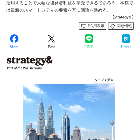
活用することで大幅な後発者利益を享受できるであろう。本稿で
は最新のスマートシティの要素を基に議論を進める。
[Strategy& ]
PC用表示
関連情報
Share
Post
LINE
Hatena