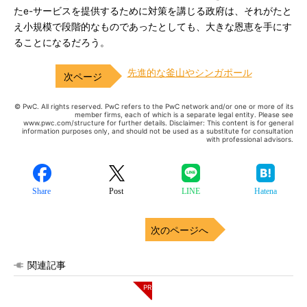
たe-サービスを提供するために対策を講じる政府は、それがたと
え小規模で段階的なものであったとしても、大きな恩恵を手にす
ることになるだろう。
先進的な釜山やシンガポール
© PwC. All rights reserved. PwC refers to the PwC network and/or one or more of its
member firms, each of which is a separate legal entity. Please see
www.pwc.com/structure for further details. Disclaimer: This content is for general
information purposes only, and should not be used as a substitute for consultation
with professional advisors.
Share
Post
LINE
Hatena
次のページへ
関連記事