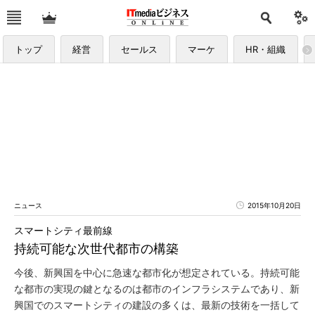
トップ
経営
セールス
マーケ
HR・組織
ニュース
2015年10月20日
スマートシティ最前線
持続可能な次世代都市の構築
今後、新興国を中心に急速な都市化が想定されている。持続可能
な都市の実現の鍵となるのは都市のインフラシステムであり、新
興国でのスマートシティの建設の多くは、最新の技術を一括して