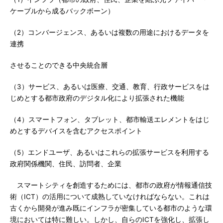
ケーブルから成るバックボーン）
（2）コンバージェンス、あるいは複数の用途におけるデータを
連携
させることのできる中央統合層
（3）サービス、あるいは医療、交通、教育、行政サービスをは
じめとする都市政府のデジタル化により拡張された機能
（4）スマートフォン、タブレット、都市輸送エレメントをはじ
めとするデバイスを含むアクセスポイント
（5）エンドユーザ、あるいはこれらの拡張サービスを利用する
政府関係機関、住民、訪問者、企業
スマートシティを創造するためには、都市の政府が情報通信技
術（ICT）の活用について成熟していなければならない。これは
古くから開発が進み既にインフラが密集している都市のような環
境においては特に難しい。しかし、自らのICTを強化し、拡張し