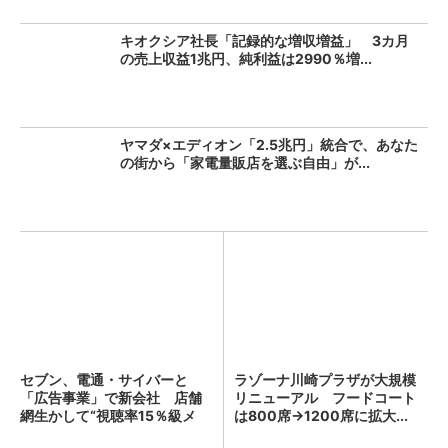
キオクシア社長「記録的な増収増益」 3カ月
の売上収益1兆円、純利益は2990％増...
ヤマダ×エディオン「2.5兆円」統合で、あなた
の街から「家電量販店を選ぶ自由」が...
セブン、電通・サイバーと
ラゾーナ川崎プラザが大規模
「広告事業」で新会社 店舗
リニューアル フードコート
網生かして“視聴率15％級メ
は800席→1200席に拡大...
デ...