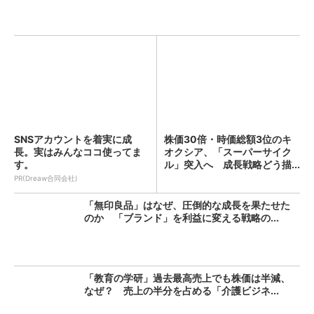
SNSアカウントを着実に成
株価30倍・時価総額3位のキ
長。実はみんなココ使ってま
オクシア、「スーパーサイク
す。
ル」突入へ 成長戦略どう描...
PR(Dreaw合同会社)
「無印良品」はなぜ、圧倒的な成長を果たせた
のか 「ブランド」を利益に変える戦略の...
「教育の学研」過去最高売上でも株価は半減、
なぜ？ 売上の半分を占める「介護ビジネ...