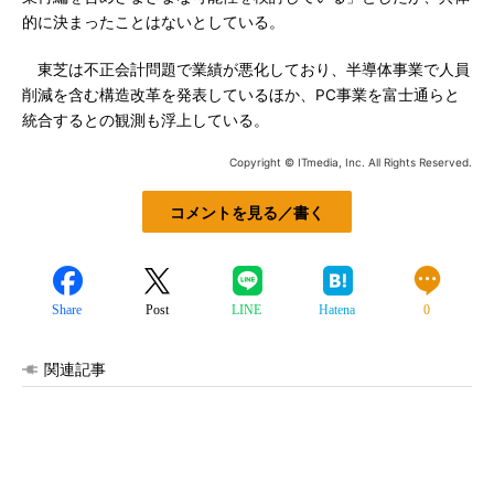
的に決まったことはないとしている。
東芝は不正会計問題で業績が悪化しており、半導体事業で人員
削減を含む構造改革を発表しているほか、PC事業を富士通らと
統合するとの観測も浮上している。
Copyright © ITmedia, Inc. All Rights Reserved.
コメントを見る／書く
Share
Post
LINE
Hatena
0
関連記事