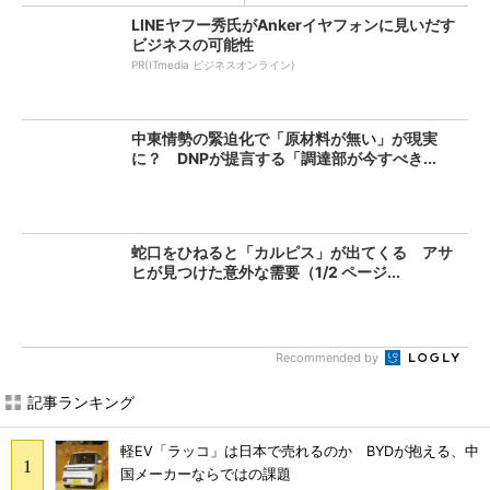
LINEヤフー秀氏がAnkerイヤフォンに見いだす
ビジネスの可能性
PR(ITmedia ビジネスオンライン)
中東情勢の緊迫化で「原材料が無い」が現実
に？ DNPが提言する「調達部が今すべき...
蛇口をひねると「カルピス」が出てくる アサ
ヒが見つけた意外な需要（1/2 ページ...
Recommended by
記事ランキング
軽EV「ラッコ」は日本で売れるのか BYDが抱える、中
国メーカーならではの課題