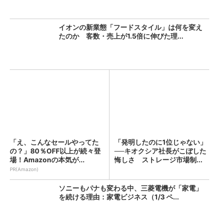
イオンの新業態「フードスタイル」は何を変え
たのか 客数・売上が1.5倍に伸びた理...
「え、こんなセールやってた
「発明したのに1位じゃない」
の？」80％OFF以上が続々登
──キオクシア社長がこぼした
場！Amazonの本気が...
悔しさ ストレージ市場制...
PR(Amazon)
ソニーもパナも変わる中、三菱電機が「家電」
を続ける理由：家電ビジネス（1/3 ペ...