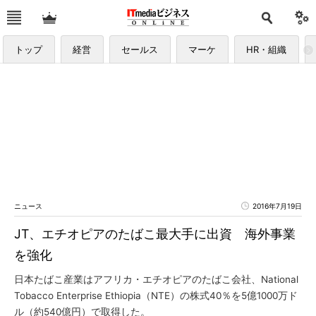
トップ
経営
セールス
マーケ
HR・組織
ニュース
2016年7月19日
JT、エチオピアのたばこ最大手に出資 海外事業
を強化
日本たばこ産業はアフリカ・エチオピアのたばこ会社、National
Tobacco Enterprise Ethiopia（NTE）の株式40％を5億1000万ド
ル（約540億円）で取得した。