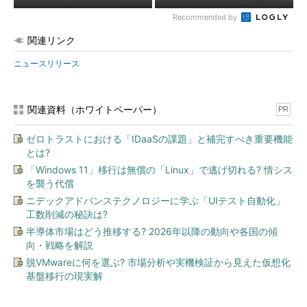
Recommended by
関連リンク
ニュースリリース
関連資料（ホワイトペーパー）
PR
ゼロトラストにおける「IDaaSの課題」と補完すべき重要機能
とは?
「Windows 11」移行は無償の「Linux」で逃げ切れる? 情シス
を襲う代償
ニデックアドバンステクノロジーに学ぶ「UIテスト自動化」
工数削減の秘訣は?
半導体市場はどう推移する? 2026年以降の動向や各国の傾
向・戦略を解説
脱VMwareに何を選ぶ? 市場分析や実機検証から見えた仮想化
基盤移行の現実解