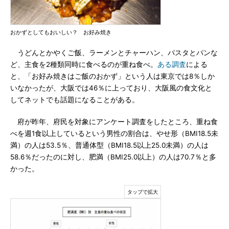
おかずとしてもおいしい？ お好み焼き
うどんとかやくご飯、ラーメンとチャーハン、パスタとパンな
ど、主食を2種類同時に食べるのが重ね食べ。
ある調査
による
と、「お好み焼きはご飯のおかず」という人は東京では8％しか
いなかったが、大阪では46％に上っており、大阪風の食文化と
してネットでも話題になることがある。
府が昨年、府民を対象にアンケート調査をしたところ、重ね食
べを週1食以上しているという男性の割合は、やせ形（BMI18.5未
満）の人は53.5％、普通体型（BMI18.5以上25.0未満）の人は
58.6％だったのに対し、肥満（BMI25.0以上）の人は70.7％と多
かった。