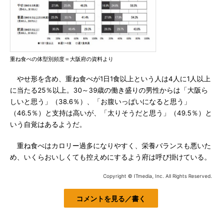
重ね食べの体型別頻度＝大阪府の資料より
やせ形を含め、重ね食べが1日1食以上という人は4人に1人以上
に当たる25％以上。30～39歳の働き盛りの男性からは「大阪ら
しいと思う」（38.6％）、「お腹いっぱいになると思う」
（46.5％）と支持は高いが、「太りそうだと思う」（49.5％）と
いう自覚はあるようだ。
重ね食べはカロリー過多になりやすく、栄養バランスも悪いた
め、いくらおいしくても控えめにするよう府は呼び掛けている。
Copyright © ITmedia, Inc. All Rights Reserved.
コメントを見る／書く