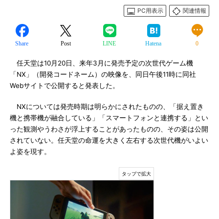
PC用表示
関連情報
Share
Post
LINE
Hatena
0
任天堂は10月20日、来年3月に発売予定の次世代ゲーム機
「NX」（開発コードネーム）の映像を、同日午後11時に同社
Webサイトで公開すると発表した。
NXについては発売時期は明らかにされたものの、「据え置き
機と携帯機が融合している」「スマートフォンと連携する」とい
った観測やうわさが浮上することがあったものの、その姿は公開
されていない。任天堂の命運を大きく左右する次世代機がいよい
よ姿を現す。