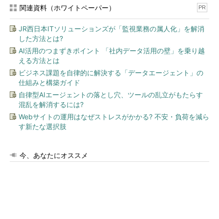
関連資料（ホワイトペーパー）
PR
JR西日本ITソリューションズが「監視業務の属人化」を解消
した方法とは?
AI活用のつまずきポイント 「社内データ活用の壁」を乗り越
える方法とは
ビジネス課題を自律的に解決する「データエージェント」の
仕組みと構築ガイド
自律型AIエージェントの落とし穴、ツールの乱立がもたらす
混乱を解消するには?
Webサイトの運用はなぜストレスがかかる? 不安・負荷を減ら
す新たな選択肢
今、あなたにオススメ