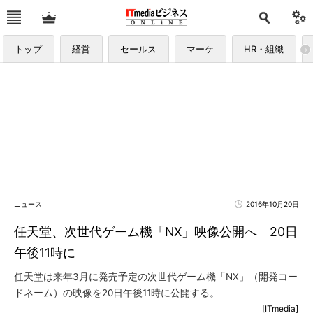
トップ
経営
セールス
マーケ
HR・組織
ニュース
2016年10月20日
任天堂、次世代ゲーム機「NX」映像公開へ 20日
午後11時に
任天堂は来年3月に発売予定の次世代ゲーム機「NX」（開発コー
ドネーム）の映像を20日午後11時に公開する。
[ITmedia]