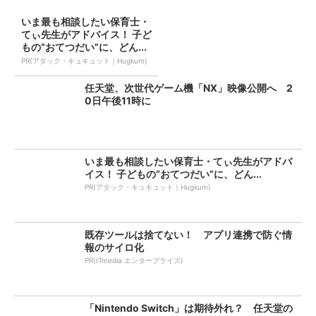
いま最も相談したい保育士・
てぃ先生がアドバイス！ 子ど
もの“おてつだい”に、どん...
PR(アタック・キュキュット｜Hugkum)
任天堂、次世代ゲーム機「NX」映像公開へ 2
0日午後11時に
いま最も相談したい保育士・てぃ先生がアドバ
イス！ 子どもの“おてつだい”に、どん...
PR(アタック・キュキュット｜Hugkum)
既存ツールは捨てない！ アプリ連携で防ぐ情
報のサイロ化
PR(ITmedia エンタープライズ)
「Nintendo Switch」は期待外れ？ 任天堂の