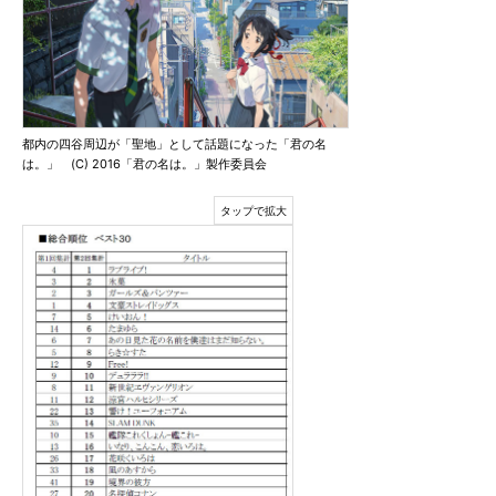
都内の四谷周辺が「聖地」として話題になった「君の名
は。」 (C) 2016「君の名は。」製作委員会