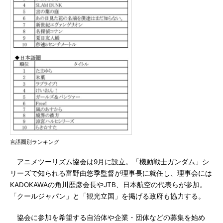
言語圏別ランキング
アニメツーリズム協会は9月に設立。「機動戦士ガンダム」シ
リーズで知られる富野由悠季監督が理事長に就任し、理事会には
KADOKAWAの角川歴彦会長やJTB、日本航空の代表らが参加。
「クールジャパン」と「観光立国」を掲げる政府も協力する。
協会に参加を希望する自治体や企業・団体などの募集を始め