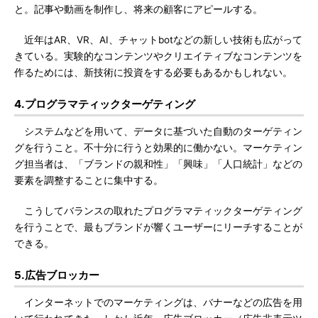
と。記事や動画を制作し、将来の顧客にアピールする。
近年はAR、VR、AI、チャットbotなどの新しい技術も広がって
きている。実験的なコンテンツやクリエイティブなコンテンツを
作るためには、新技術に投資をする必要もあるかもしれない。
4.プログラマティックターゲティング
システムなどを用いて、データに基づいた自動のターゲティン
グを行うこと。不十分に行うと効果的に働かない。マーケティン
グ担当者は、「ブランドの親和性」「興味」「人口統計」などの
要素を調整することに集中する。
こうしてバランスの取れたプログラマティックターゲティング
を行うことで、最もブランドが響くユーザーにリーチすることが
できる。
5.広告ブロッカー
インターネットでのマーケティングは、バナーなどの広告を用