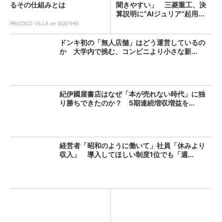
るその仕組みとは
聞きやすい」 三菱重工、決
算説明に“AIジュリア”起用...
PR(COCO VILLA on GOETHE)
ドンキ初の「無人店舗」はどう運営しているの
か 大学内で挑む、コンビニより小さな新...
紀伊國屋書店はなぜ「本が売れない時代」に独
り勝ちできたのか？ 5期連続増収増益を...
経営者「昭和のように働いて」社員「休みより
収入」 導入してほしい制度1位でも「週...