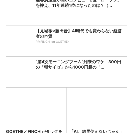
を抑え、11年連続1位になったのは？（...
【見城徹×藤田晋】AI時代でも変わらない経営
者の本質
PR(FINCHI on GOETHE)
“第4次モーニングブーム”到来のワケ 300円
の「朝サイゼ」から1000円超の「...
GOETHEとFINCHIがタッグを
「AI、結局使えないじゃん」