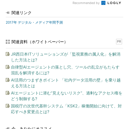
Recommended by
関連リンク
2017年 デジタル・メディア年間予測
関連資料（ホワイトペーパー）
PR
JR西日本ITソリューションズが「監視業務の属人化」を解消
した方法とは?
自律型AIエージェントの落とし穴、ツールの乱立がもたらす
混乱を解消するには?
AI活用のつまずきポイント 「社内データ活用の壁」を乗り越
える方法とは
AIエージェントに潜む“見えないリスク”、過剰なアクセス権を
どう制御する?
国税庁の次世代基幹システム「KSK2」稼働開始に向けて、対
応すべき変更点とは?
今、あなたにオススメ