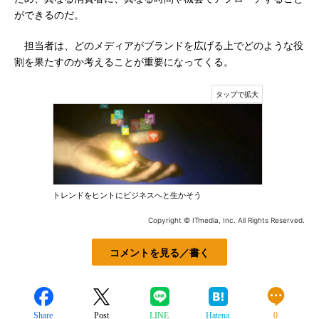
ができるのだ。
担当者は、どのメディアがブランドを広げる上でどのような役
割を果たすのか考えることが重要になってくる。
トレンドをヒントにビジネスへと生かそう
Copyright © ITmedia, Inc. All Rights Reserved.
コメントを見る／書く
Share
Post
LINE
Hatena
0