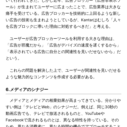
いて行われてきた。しかし近年、広告ブロッカー（広告非表示ツ
ール）が生まれてユーザーに広まったことで、広告業界は大きな
痛手を受けている。広告ブロッカーを技術的に上回るような新し
い広告の技術も生まれようとしているが、Kantarはむしろ「人々
を広告ブロックに導いた理由に対処するべきだ」と考える。
ユーザーが広告ブロッカーツールを利用する大きな理由は、
「広告が邪魔だから」「広告がデバイズの速度を遅くするから」
「表示されている広告に自分との関連性を見いだせないから」だ
という。
これらの問題を解決した上で、ユーザーが関連性を見いだせる
ような魅力的なコンテンツを作成する必要がある。
6.メディアのシナジー
メディアとメディアの相乗効果が高まってきている。分かりや
すい例は「テレビとWeb」のシナジーだ。例えば、同じ30秒の
動画広告でも、テレビで放送されるものと、YouTubeや
Facebookで流されるものとは、異なる特性を持っている。その
ため、異なる消費者に、異なる時間や機会でアプローチすること