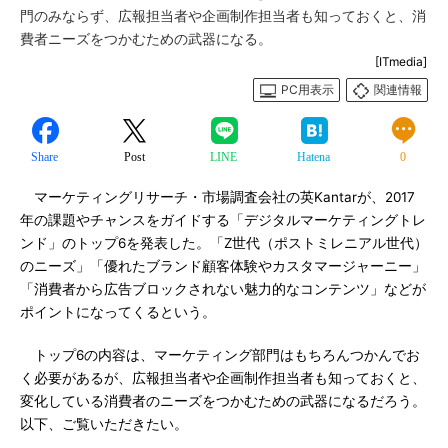
門のみならず、広報担当者や企画制作担当者も知っておくと、消
費者ニーズをつかむための武器になる。
[ITmedia]
PC用表示
関連情報
Share
Post
LINE
Hatena
0
マーケティングリサーチ・市場調査会社の英Kantarが、2017
年の課題やチャンスをガイドする「デジタルマーケティングトレ
ンド」のトップ6を発表した。「Z世代（ポストミレニアル世代）
のニーズ」「優れたブランド顧客体験やカスタマージャーニー」
「消費者から広告ブロックされない魅力的なコンテンツ」などが
ポイントになってくるという。
トップ6の内容は、マーケティング部門はもちろんつかんでお
く必要があるが、広報担当者や企画制作担当者も知っておくと、
変化している消費者のニーズをつかむための武器になるだろう。
以下、ご覧いただきたい。