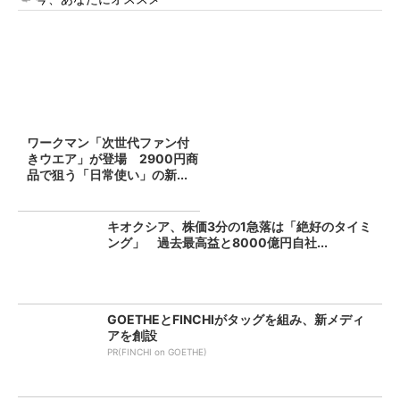
ワークマン「次世代ファン付
きウエア」が登場 2900円商
品で狙う「日常使い」の新...
キオクシア、株価3分の1急落は「絶好のタイミ
ング」 過去最高益と8000億円自社...
GOETHEとFINCHIがタッグを組み、新メディ
アを創設
PR(FINCHI on GOETHE)