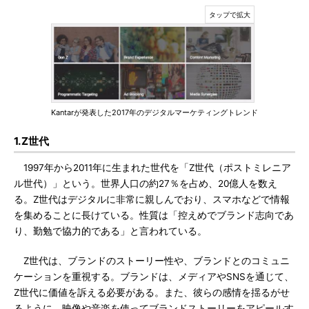
Kantarが発表した2017年のデジタルマーケティングトレンド
1.Z世代
1997年から2011年に生まれた世代を「Z世代（ポストミレニア
ル世代）」という。世界人口の約27％を占め、20億人を数え
る。Z世代はデジタルに非常に親しんでおり、スマホなどで情報
を集めることに長けている。性質は「控えめでブランド志向であ
り、勤勉で協力的である」と言われている。
Z世代は、ブランドのストーリー性や、ブランドとのコミュニ
ケーションを重視する。ブランドは、メディアやSNSを通じて、
Z世代に価値を訴える必要がある。また、彼らの感情を揺るがせ
るように、映像や音楽を使ってブランドストーリーをアピールす