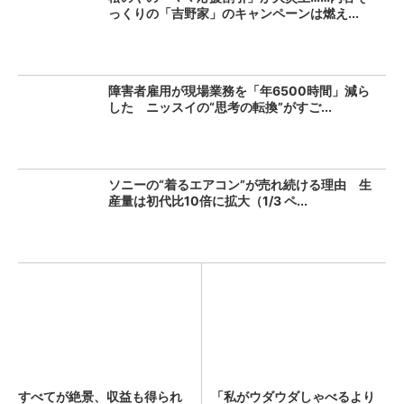
っくりの「吉野家」のキャンペーンは燃え...
障害者雇用が現場業務を「年6500時間」減ら
した ニッスイの“思考の転換”がすご...
ソニーの“着るエアコン”が売れ続ける理由 生
産量は初代比10倍に拡大（1/3 ペ...
すべてが絶景、収益も得られ
「私がウダウダしゃべるより