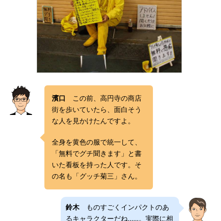
濱口
この前、高円寺の商店
街を歩いていたら、面白そう
な人を見かけたんですよ。
全身を黄色の服で統一して、
「無料でグチ聞きます」と書
いた看板を持った人です。そ
の名も「グッチ菊三」さん。
鈴木
ものすごくインパクトのあ
るキャラクターだね……。実際に相