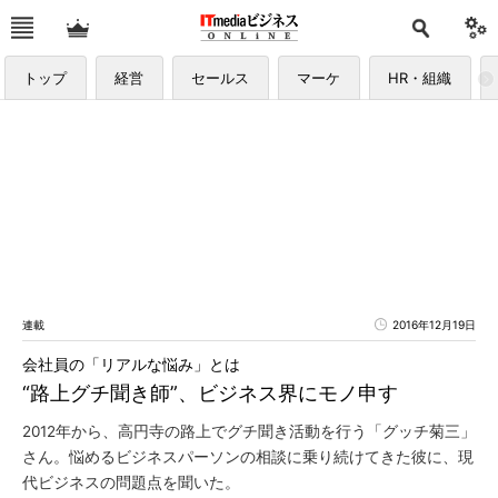
トップ
経営
セールス
マーケ
HR・組織
連載
2016年12月19日
会社員の「リアルな悩み」とは
“路上グチ聞き師”、ビジネス界にモノ申す
2012年から、高円寺の路上でグチ聞き活動を行う「グッチ菊三」
さん。悩めるビジネスパーソンの相談に乗り続けてきた彼に、現
代ビジネスの問題点を聞いた。