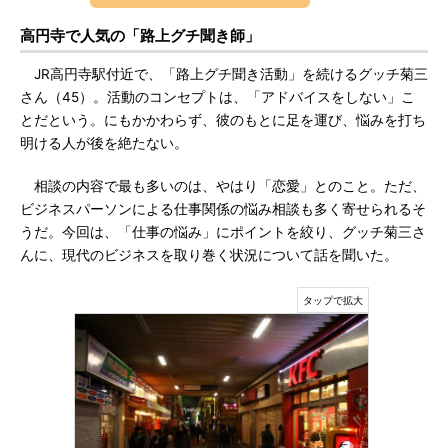
高円寺で人気の「路上グチ聞き師」
JR高円寺駅付近で、「路上グチ聞き活動」を続けるグッチ菊三
さん（45）。活動のコンセプトは、「アドバイスをしない」こ
とだという。にもかかわらず、彼のもとに足を運び、悩みを打ち
明ける人が後を絶たない。
相談の内容で最も多いのは、やはり「恋愛」とのこと。ただ、
ビジネスパーソンによる仕事関係の悩み相談も多く寄せられるそ
うだ。今回は、「仕事の悩み」にポイントを絞り、グッチ菊三さ
んに、現代のビジネスを取り巻く状況について話を聞いた。