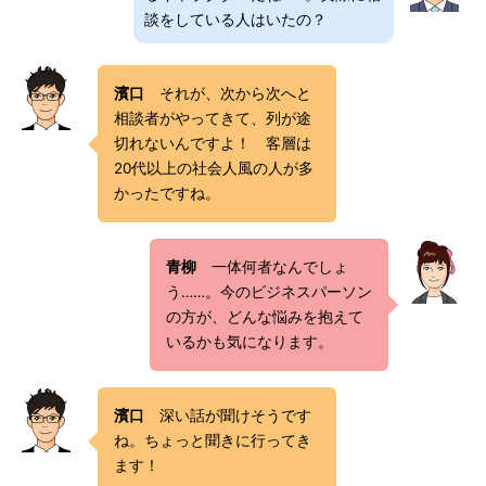
談をしている人はいたの？
濱口
それが、次から次へと
相談者がやってきて、列が途
切れないんですよ！ 客層は
20代以上の社会人風の人が多
かったですね。
青柳
一体何者なんでしょ
う……。今のビジネスパーソン
の方が、どんな悩みを抱えて
いるかも気になります。
濱口
深い話が聞けそうです
ね。ちょっと聞きに行ってき
ます！