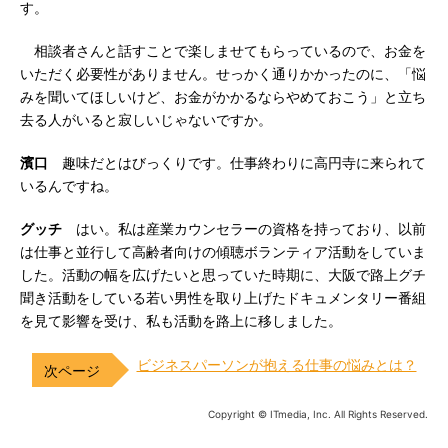
す。
相談者さんと話すことで楽しませてもらっているので、お金を
いただく必要性がありません。せっかく通りかかったのに、「悩
みを聞いてほしいけど、お金がかかるならやめておこう」と立ち
去る人がいると寂しいじゃないですか。
濱口
趣味だとはびっくりです。仕事終わりに高円寺に来られて
いるんですね。
グッチ
はい。私は産業カウンセラーの資格を持っており、以前
は仕事と並行して高齢者向けの傾聴ボランティア活動をしていま
した。活動の幅を広げたいと思っていた時期に、大阪で路上グチ
聞き活動をしている若い男性を取り上げたドキュメンタリー番組
を見て影響を受け、私も活動を路上に移しました。
ビジネスパーソンが抱える仕事の悩みとは？
Copyright © ITmedia, Inc. All Rights Reserved.