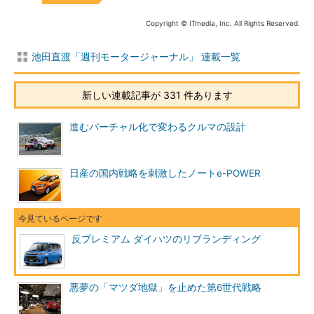
Copyright © ITmedia, Inc. All Rights Reserved.
池田直渡「週刊モータージャーナル」 連載一覧
新しい連載記事が 331 件あります
進むバーチャル化で変わるクルマの設計
日産の国内戦略を刺激したノートe-POWER
反プレミアム ダイハツのリブランディング
悪夢の「マツダ地獄」を止めた第6世代戦略