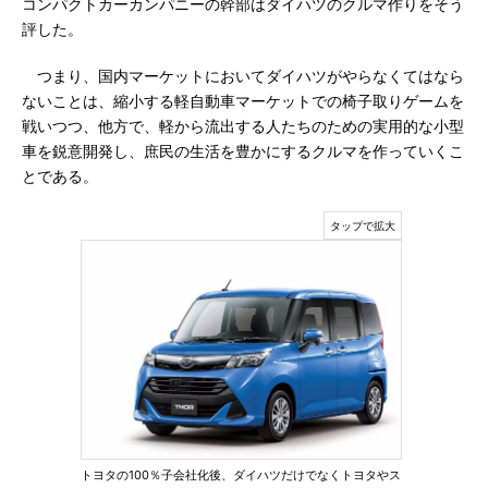
コンパクトカーカンパニーの幹部はダイハツのクルマ作りをそう
評した。
つまり、国内マーケットにおいてダイハツがやらなくてはなら
ないことは、縮小する軽自動車マーケットでの椅子取りゲームを
戦いつつ、他方で、軽から流出する人たちのための実用的な小型
車を鋭意開発し、庶民の生活を豊かにするクルマを作っていくこ
とである。
トヨタの100％子会社化後、ダイハツだけでなくトヨタやス