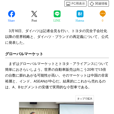
PC用表示
関連情報
Share
Post
LINE
Hatena
0
3月16日、ダイハツは記者会見を行い、トヨタの完全子会社化
以降の世界戦略と、ダイハツ・ブランドの再定義について、公式
に発表した。
グローバルマーケット
まずはグローバルマーケットとトヨタ・アライアンスについて
簡単におさらいしよう。世界の自動車販売は向こう20年で1.5倍
の台数に膨れあがる可能性が高い。そのマーケットは中国の非富
裕層と、インド、ASEANが中心だ。結果的にこれから売れるの
は、A、Bセグメントの安価で実用的な小型車である。