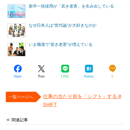
新卒一括採用が「若き老害」を生み出している
なぜ日本人は“世代論”が大好きなのか
いま職場で“若き老害”が増えている
Share
Post
LINE
Hatena
0
仕事の当たり前を「シフト」する #
一覧ページへ
SHIFT
関連記事