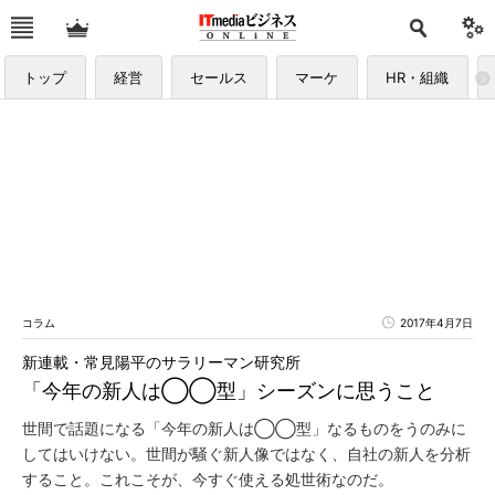
トップ
経営
セールス
マーケ
HR・組織
コラム
2017年4月7日
新連載・常見陽平のサラリーマン研究所
「今年の新人は◯◯型」シーズンに思うこと
世間で話題になる「今年の新人は◯◯型」なるものをうのみに
してはいけない。世間が騒ぐ新人像ではなく、自社の新人を分析
すること。これこそが、今すぐ使える処世術なのだ。