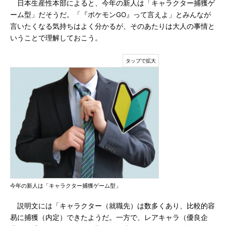
日本生産性本部によると、今年の新人は「キャラクター捕獲ゲ
ーム型」だそうだ。「『ポケモンGO』って言えよ」とみんなが
言いたくなる気持ちはよく分かるが、そのあたりは大人の事情と
いうことで理解しておこう。
今年の新人は「キャラクター捕獲ゲーム型」
説明文には「キャラクター（就職先）は数多くあり、比較的容
易に捕獲（内定）できたようだ。一方で、レアキャラ（優良企