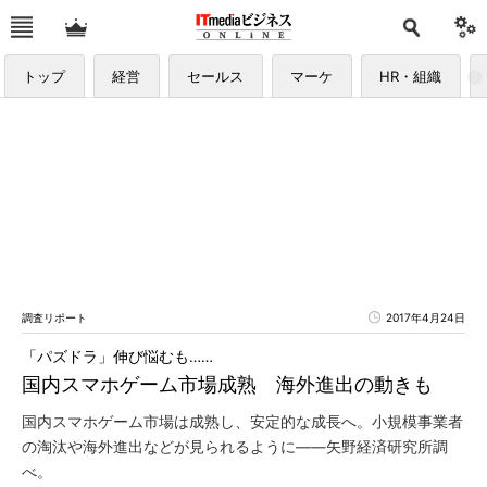
トップ
経営
セールス
マーケ
HR・組織
調査リポート
2017年4月24日
「パズドラ」伸び悩むも……
国内スマホゲーム市場成熟 海外進出の動きも
国内スマホゲーム市場は成熟し、安定的な成長へ。小規模事業者
の淘汰や海外進出などが見られるように――矢野経済研究所調
べ。