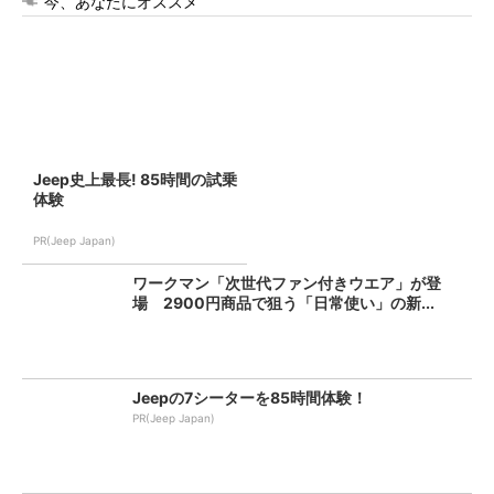
今、あなたにオススメ
Jeep史上最長! 85時間の試乗
体験
PR(Jeep Japan)
ワークマン「次世代ファン付きウエア」が登
場 2900円商品で狙う「日常使い」の新...
Jeepの7シーターを85時間体験！
PR(Jeep Japan)