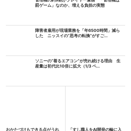
罰ゲーム」なのか、増える負担の実態
障害者雇用が現場業務を「年6500時間」減ら
した ニッスイの“思考の転換”がすご...
ソニーの“着るエアコン”が売れ続ける理由 生
産量は初代比10倍に拡大（1/3 ペ...
おかたづけもできる点がうれ
「すし職人をAI開発の輪に入