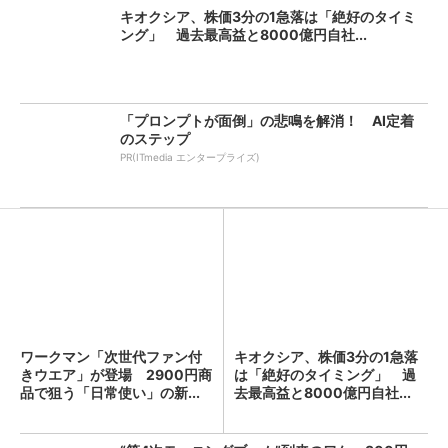
キオクシア、株価3分の1急落は「絶好のタイミ
ング」 過去最高益と8000億円自社...
「プロンプトが面倒」の悲鳴を解消！ AI定着
のステップ
PR(ITmedia エンタープライズ)
ワークマン「次世代ファン付
キオクシア、株価3分の1急落
きウエア」が登場 2900円商
は「絶好のタイミング」 過
品で狙う「日常使い」の新...
去最高益と8000億円自社...