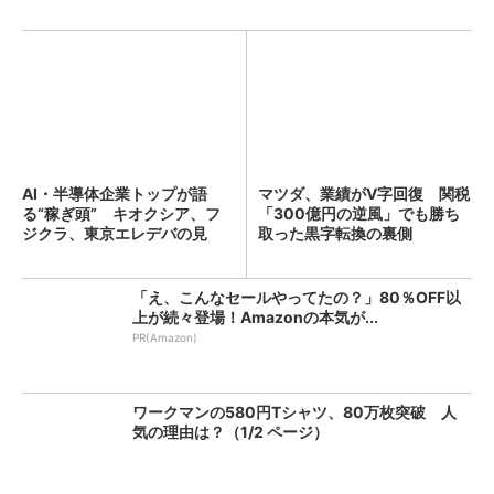
AI・半導体企業トップが語
マツダ、業績がV字回復 関税
る“稼ぎ頭” キオクシア、フ
「300億円の逆風」でも勝ち
ジクラ、東京エレデバの見
取った黒字転換の裏側
解...
「え、こんなセールやってたの？」80％OFF以
上が続々登場！Amazonの本気が...
PR(Amazon)
ワークマンの580円Tシャツ、80万枚突破 人
気の理由は？（1/2 ページ）