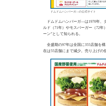
ドムドムハンバーガ―の公式サイト
ドムドムハンバーガ―は1970年、
ルド（71年）やモスバーガー（72
ーン”として知られる。
全盛期の97年は全国に355店舗を
在は55店舗にまで減少。売り上げの