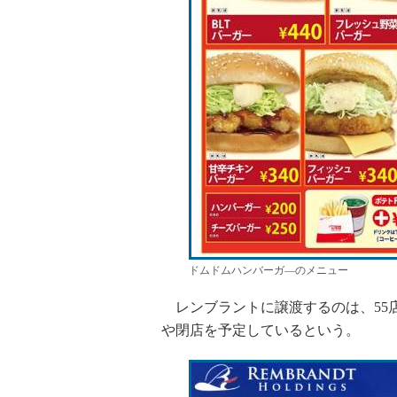
ドムドムハンバーガ―のメニュー
レンブラントに譲渡するのは、55店
や閉店を予定しているという。