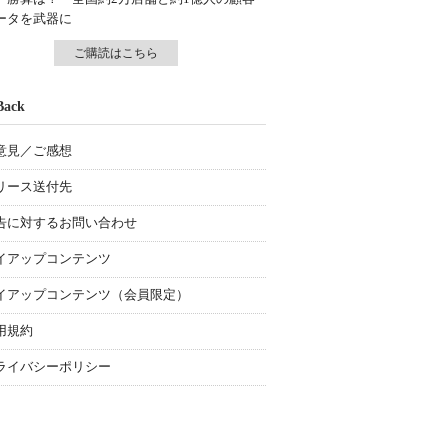
ータを武器に
ご購読はこちら
Back
意見／ご感想
リース送付先
告に対するお問い合わせ
イアップコンテンツ
イアップコンテンツ（会員限定）
用規約
ライバシーポリシー