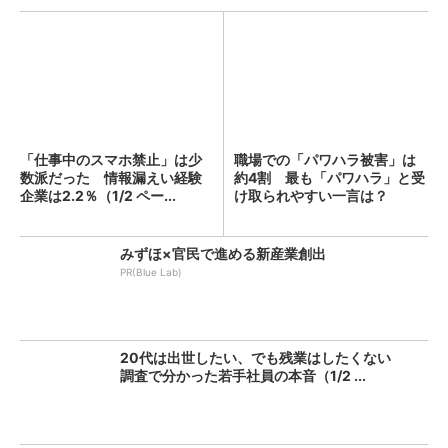
「仕事中のスマホ禁止」は少
職場での「パワハラ被害」は
数派だった 情報漏えい経験
約4割 最も「パワハラ」と受
企業は2.2％（1/2 ペー...
け取られやすい一言は？
みずほ×官民で進める新産業創出
PR(Blue Lab)
20代は出世したい、でも残業はしたくない
調査で分かった若手社員の本音（1/2 ...