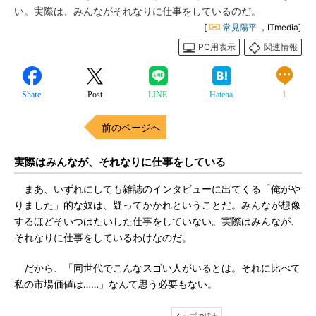
い。実際は、みんながそれなりに仕事をしているのだ。
[
常見陽平
，ITmedia]
PC用表示
関連情報
Share
Post
LINE
Hatena
1
前のページへ
実際はみんなが、それなりに仕事をしている
まあ、いずれにしても雑誌のインタビューに出てくる「俺がや
りました」的な奴は、疑ってかかれということだ。みんなが想像
するほどそいつはたいした仕事をしていない。実際はみんなが、
それなりに仕事をしているわけなのだ。
だから、「同世代でこんなスゴい人がいるとは。それに比べて
私の市場価値は……」なんて思う必要もない。