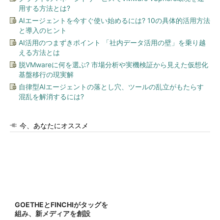
用する方法とは?
AIエージェントを今すぐ使い始めるには? 10の具体的活用方法
と導入のヒント
AI活用のつまずきポイント 「社内データ活用の壁」を乗り越
える方法とは
脱VMwareに何を選ぶ? 市場分析や実機検証から見えた仮想化
基盤移行の現実解
自律型AIエージェントの落とし穴、ツールの乱立がもたらす
混乱を解消するには?
今、あなたにオススメ
GOETHEとFINCHIがタッグを
組み、新メディアを創設