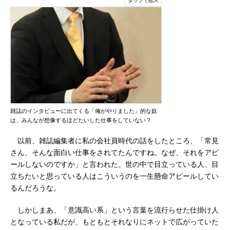
雑誌のインタビューに出てくる「俺がやりました」的な奴
は、みんなが想像するほどたいした仕事をしていない？
以前、雑誌編集者に私の会社員時代の話をしたところ、「常見
さん、そんな面白い仕事をされてたんですね。なぜ、それをアピ
ールしないのですか」と言われた。世の中で目立っている人、目
立ちたいと思っている人はこういうのを一生懸命アピールしてい
るんだろうな。
しかしまあ、「意識高い系」という言葉を流行らせた仕掛け人
となっている私だが、もともとそれなりにネットで広がっていた