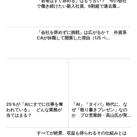
「若者はすぐ辞める」はもう古い？ 今の会社
で働き続けたい新入社員、6割超で過去最...
「会社を辞めずに挑戦」は広がるか？ 外資系
CAが休職して開業した理由（1/5 ペ...
25％が「AIにすでに仕事を奪
「AI」「タイパ」時代に、な
われている」 どんな業務が
ぜ「殴り書きプレゼン」なの
当てはまる？
か プロ営業師・高山氏が実...
すべてが絶景、収益も得られるその仕組みとは