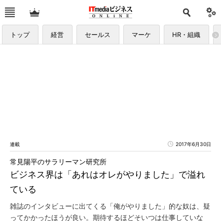
トップ
経営
セールス
マーケ
HR・組織
連載
2017年6月30日
常見陽平のサラリーマン研究所
ビジネス界は「あれはオレがやりました」で溢れ
ている
雑誌のインタビューに出てくる「俺がやりました」的な奴は、疑
ってかかったほうが良い。期待するほどそいつは仕事していな