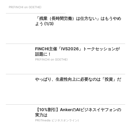
PR(FINCHI on GOETHE)
「残業（長時間労働）は仕方ない」はもうやめ
よう (1/3)
FINCHI主催「IVS2026」トークセッションが
話題に！
PR(FINCHI on GOETHE)
やっぱり、生産性向上に必要なのは「投資」だ
【10%割引】AnkerのAIビジネスイヤフォンの
実力は
PR(ITmedia ビジネスオンライン)