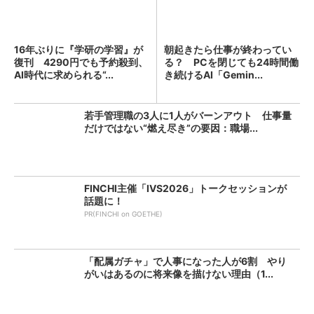
16年ぶりに『学研の学習』が
朝起きたら仕事が終わってい
復刊 4290円でも予約殺到、
る？ PCを閉じても24時間働
AI時代に求められる“...
き続けるAI「Gemin...
若手管理職の3人に1人がバーンアウト 仕事量
だけではない“燃え尽き”の要因：職場...
FINCHI主催「IVS2026」トークセッションが
話題に！
PR(FINCHI on GOETHE)
「配属ガチャ」で人事になった人が6割 やり
がいはあるのに将来像を描けない理由（1...