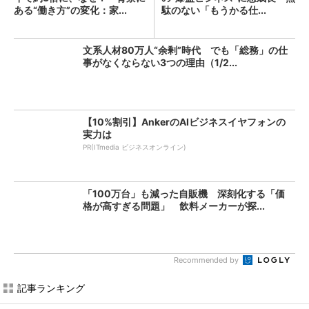
ある“働き方”の変化：家...
駄のない「もうかる仕...
文系人材80万人“余剰”時代 でも「総務」の仕
事がなくならない3つの理由（1/2...
【10%割引】AnkerのAIビジネスイヤフォンの
実力は
PR(ITmedia ビジネスオンライン)
「100万台」も減った自販機 深刻化する「価
格が高すぎる問題」 飲料メーカーが探...
Recommended by
記事ランキング