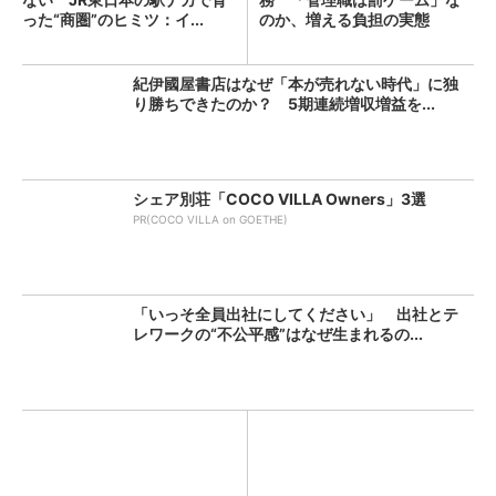
った“商圏”のヒミツ：イ...
のか、増える負担の実態
紀伊國屋書店はなぜ「本が売れない時代」に独
り勝ちできたのか？ 5期連続増収増益を...
シェア別荘「COCO VILLA Owners」3選
PR(COCO VILLA on GOETHE)
「いっそ全員出社にしてください」 出社とテ
レワークの“不公平感”はなぜ生まれるの...