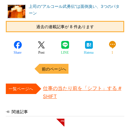
上司の“アルコール武勇伝”は面倒臭い、3つのパタ
ーン
過去の連載記事が 8 件あります
Share
Post
LINE
Hatena
1
前のページへ
仕事の当たり前を「シフト」する #
一覧ページへ
SHIFT
関連記事