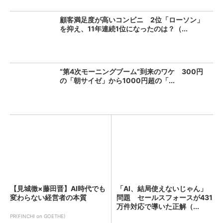
顧客満足度が高いコンビニ 2位「ローソン」
を抑え、11年連続1位になったのは？（...
“第4次モーニングブーム”到来のワケ 300円
の「朝サイゼ」から1000円超の「...
【見城徹×藤田晋】AI時代でも
「AI、結局使えないじゃん」
変わらない経営者の本質
問題 セールスフォースが431
万件対応で導いた正解（...
PR(FINCHI on GOETHE)