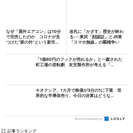
なぜ「屋外エアコン」は10分
改札に「かざす」歴史が終わ
で完売したのか コロナが見
る──東武「顔認証」とJR東
つけた“家の外”という新市...
「スマホ無線」の覇権争い
「1個80円のフックが売れるか」と一蹴された
町工場の逆転劇 友安製作所が考える「...
キオクシア、1カ月で株価が3分の1に下落 世
界的な半導体売り、今日の決算はどうな...
Recommended by
記事ランキング