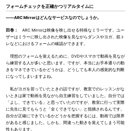
フォームチェックを正確かつリアルタイムに
――ARC Mirrorはどんなサービスなのでしょうか。
田巻：
ARC Mirrorは映像を映し出せる特殊なミラーです。ユー
ザーはミラーに映し出された映像を見ながらダンスやヨガ、筋ト
レなどにおけるフォームの確認ができます。
理想のフォームを覚えるために、DVDやスマホで動画を見なが
ら練習する人が多いと思います。ですが、本当にお手本通りの動
きをマネできているかどうかは、どうしても本人の感覚的な判断
になってしまいますよね。
私がヨガを習っていたときの話ですが、教室でのレッスンがな
いときは家で動画を見ながら自主練習をしていました。自分では
「よし、できている」と思っていたのですが、教室に行って実際
に先生に見てもらうと「全くできてない」と指摘されるんです。
自分が正確にできているかどうかを把握するには、動画では限界
があると感じました。しかも、間違った動きを覚えてしまう可能
性もあります。