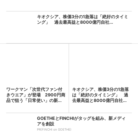
キオクシア、株価3分の1急落は「絶好のタイミ
ング」 過去最高益と8000億円自社...
ワークマン「次世代ファン付
キオクシア、株価3分の1急落
きウエア」が登場 2900円商
は「絶好のタイミング」 過
品で狙う「日常使い」の新...
去最高益と8000億円自社...
GOETHEとFINCHIがタッグを組み、新メディ
アを創設
PR(FINCHI on GOETHE)