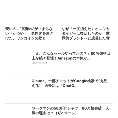
安いのに“客離れ”が止まらな
なぜ「一度消えた」オニツカ
い「かつや」 男性客を遠ざ
タイガーは復活したのか 世
けた、ワンコインの壁と
界的ブランドへと成長した背
は？...
景...
「え、こんなセールやってたの？」80％OFF以
上が続々登場！Amazonの本気が...
PR(Amazon)
Claude、一部チャットがGoogle検索で“丸見
え”に 過去には「ChatG...
ワークマンの580円Tシャツ、80万枚突破 人
気の理由は？（1/2 ページ）