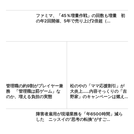
ファミマ、「45％増量作戦」の回数も増量 初
の年2回開催、5年で売り上げ2倍超（...
管理職の約9割がプレイヤー兼
松のやの「ママ応援割引」が
務 「管理職は罰ゲーム」な
大炎上……内容そっくりの「吉
のか、増える負担の実態
野家」のキャンペーンは燃え...
障害者雇用が現場業務を「年6500時間」減ら
した ニッスイの“思考の転換”がすご...