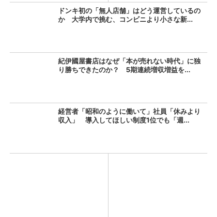
ドンキ初の「無人店舗」はどう運営しているの
か 大学内で挑む、コンビニより小さな新...
紀伊國屋書店はなぜ「本が売れない時代」に独
り勝ちできたのか？ 5期連続増収増益を...
経営者「昭和のように働いて」社員「休みより
収入」 導入してほしい制度1位でも「週...