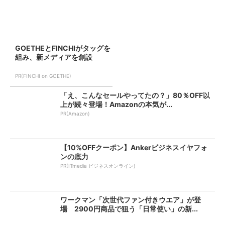
GOETHEとFINCHIがタッグを
組み、新メディアを創設
PR(FINCHI on GOETHE)
「え、こんなセールやってたの？」80％OFF以
上が続々登場！Amazonの本気が...
PR(Amazon)
【10%OFFクーポン】Ankerビジネスイヤフォ
ンの底力
PR(ITmedia ビジネスオンライン)
ワークマン「次世代ファン付きウエア」が登
場 2900円商品で狙う「日常使い」の新...