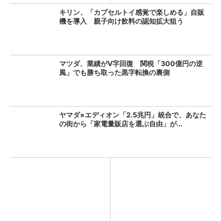
キリン、「カプセルトイ感覚で楽しめる」自販
機を導入 親子向け飲料の認知拡大狙う
マツダ、業績がV字回復 関税「300億円の逆
風」でも勝ち取った黒字転換の裏側
ヤマダ×エディオン「2.5兆円」統合で、あなた
の街から「家電量販店を選ぶ自由」が...