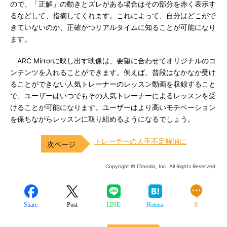
ので、「正解」の動きとズレがある場合はその部分を赤く表示す
るなどして、指摘してくれます。これによって、自分はどこがで
きていないのか、正確かつリアルタイムに知ることが可能になり
ます。
ARC Mirrorに映し出す映像は、要望に合わせてオリジナルのコ
ンテンツを入れることができます。例えば、普段はなかなか受け
ることができない人気トレーナーのレッスン動画を収録すること
で、ユーザーはいつでもその人気トレーナーによるレッスンを受
けることが可能になります。ユーザーはより高いモチベーション
を保ちながらレッスンに取り組めるようになるでしょう。
トレーナーの人手不足解消に
Copyright © ITmedia, Inc. All Rights Reserved.
Share
Post
LINE
Hatena
0