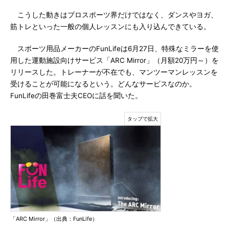
こうした動きはプロスポーツ界だけではなく、ダンスやヨガ、
筋トレといった一般の個人レッスンにも入り込んできている。
スポーツ用品メーカーのFunLifeは6月27日、特殊なミラーを使
用した運動施設向けサービス「ARC Mirror」（月額20万円～）を
リリースした。トレーナーが不在でも、マンツーマンレッスンを
受けることが可能になるという。どんなサービスなのか。
FunLifeの田巻富士夫CEOに話を聞いた。
「ARC Mirror」（出典：FunLife）