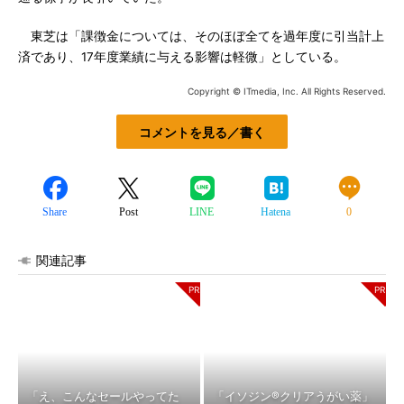
東芝は「課徴金については、そのほぼ全てを過年度に引当計上
済であり、17年度業績に与える影響は軽微」としている。
Copyright © ITmedia, Inc. All Rights Reserved.
コメントを見る／書く
Share
Post
LINE
Hatena
0
関連記事
「え、こんなセールやってた
「イソジン®クリアうがい薬」