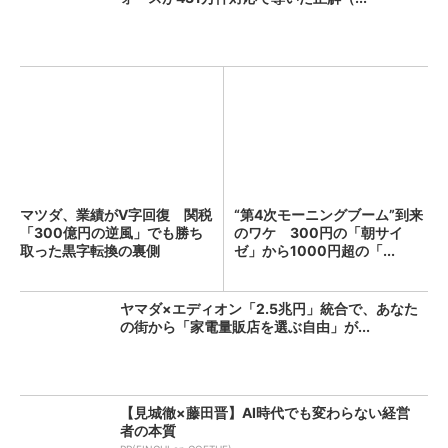
マツダ、業績がV字回復 関税
“第4次モーニングブーム”到来
「300億円の逆風」でも勝ち
のワケ 300円の「朝サイ
取った黒字転換の裏側
ゼ」から1000円超の「...
ヤマダ×エディオン「2.5兆円」統合で、あなた
の街から「家電量販店を選ぶ自由」が...
【見城徹×藤田晋】AI時代でも変わらない経営
者の本質