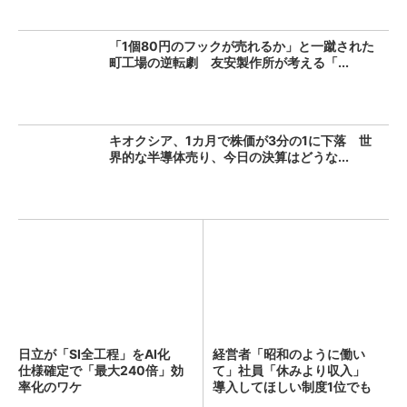
「1個80円のフックが売れるか」と一蹴された
町工場の逆転劇 友安製作所が考える「...
キオクシア、1カ月で株価が3分の1に下落 世
界的な半導体売り、今日の決算はどうな...
日立が「SI全工程」をAI化
経営者「昭和のように働い
仕様確定で「最大240倍」効
て」社員「休みより収入」
率化のワケ
導入してほしい制度1位でも
「週...