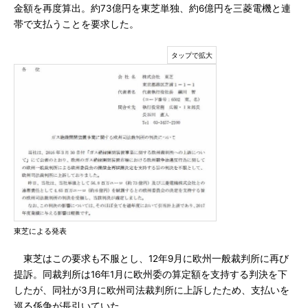
金額を再度算出。約73億円を東芝単独、約6億円を三菱電機と連
帯で支払うことを要求した。
東芝による発表
東芝はこの要求も不服とし、12年9月に欧州一般裁判所に再び
提訴。同裁判所は16年1月に欧州委の算定額を支持する判決を下
したが、同社が3月に欧州司法裁判所に上訴したため、支払いを
巡る係争が長引いていた。