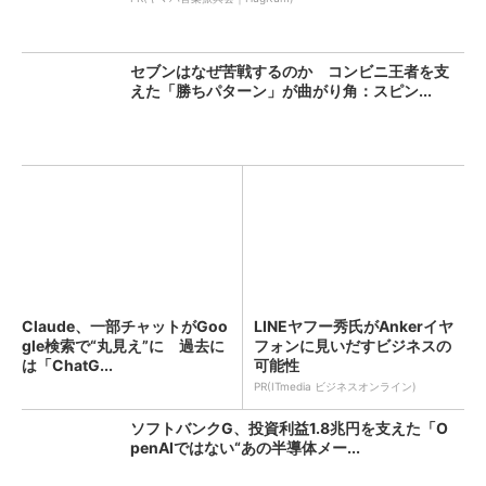
セブンはなぜ苦戦するのか コンビニ王者を支
えた「勝ちパターン」が曲がり角：スピン...
Claude、一部チャットがGoo
LINEヤフー秀氏がAnkerイヤ
gle検索で“丸見え”に 過去に
フォンに見いだすビジネスの
は「ChatG...
可能性
PR(ITmedia ビジネスオンライン)
ソフトバンクG、投資利益1.8兆円を支えた「O
penAIではない“あの半導体メー...