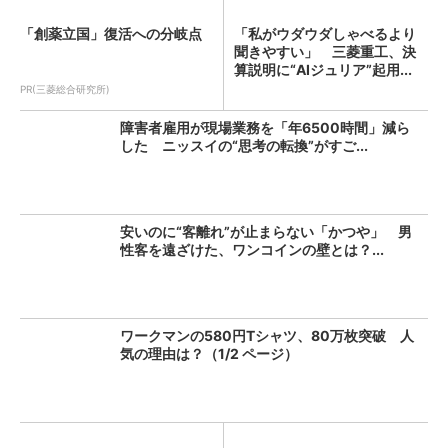
「創薬立国」復活への分岐点
「私がウダウダしゃべるより
聞きやすい」 三菱重工、決
算説明に“AIジュリア”起用...
PR(三菱総合研究所)
障害者雇用が現場業務を「年6500時間」減ら
した ニッスイの“思考の転換”がすご...
安いのに“客離れ”が止まらない「かつや」 男
性客を遠ざけた、ワンコインの壁とは？...
ワークマンの580円Tシャツ、80万枚突破 人
気の理由は？（1/2 ページ）