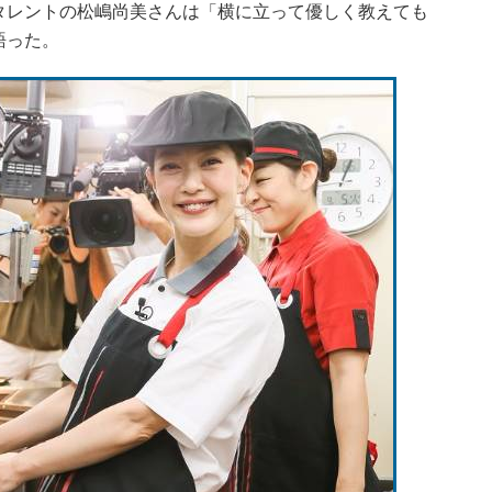
タレントの松嶋尚美さんは「横に立って優しく教えても
語った。