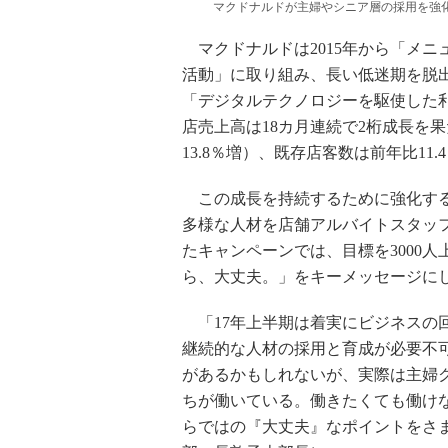
マクドナルドが主婦やシニア層の採用を強
マクドナルドは2015年から「メニ
活動」に取り組み、長い低迷期を脱出
「デジタルテクノロジーを駆使した
店売上高は18カ月連続で2桁成長を果
13.8％増）、既存店客数は前年比11
この成長を持続するために強化する
多様な人材を店舗アルバイトスタッ
たキャンペーンでは、目標を3000人
ら、大丈夫。」をキーメッセージに
「17年上半期は着実にビジネスの
継続的な人材の採用と育成が必要不
があるかもしれないが、実際は主婦
ちが働いている。働きたくても働け
らではの『大丈夫』なポイントをさ