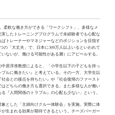
。柔軟な働き方ができる「ワークシフト」、多様なメ
充実したトレーニングプログラムで未経験者でも心配な
ればトレーナーやマネジャーなどのポジションを目指す
つの「大丈夫」で、日本に300万人以上いるといわれて
ていないが、働ける可能性がある層）にアピールする。
中原淳准教授によると、「小学生以下の子どもを持っ
シブルに働きたい』と考えている。その一方、大学生以
『社会との接点を持ちたい』や『社会復帰のファースト
ではどちらの働き方も選択できる。また多様な人が働い
ある『人間関係のトラブル』の心配も少ない」という。
象とした「主婦向けクルー体験会」を実施。実際に体
ジが生まれる効果が期待できるという。チーズバーガー