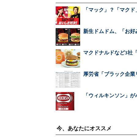
「マック」？「マクド
新生ドムドム、「お好
マクドナルドなど3社
厚労省「ブラック企業リ
「ウィルキンソン」が
今、あなたにオススメ