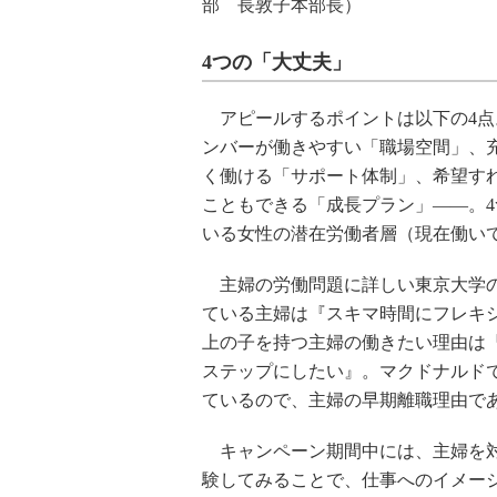
部 長敦子本部長）
4つの「大丈夫」
アピールするポイントは以下の4点
ンバーが働きやすい「職場空間」、
く働ける「サポート体制」、希望す
こともできる「成長プラン」――。4
いる女性の潜在労働者層（現在働い
主婦の労働問題に詳しい東京大学の
ている主婦は『スキマ時間にフレキ
上の子を持つ主婦の働きたい理由は
ステップにしたい』。マクドナルド
ているので、主婦の早期離職理由で
キャンペーン期間中には、主婦を対
験してみることで、仕事へのイメー