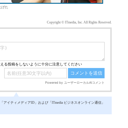
上げた
Copyright © ITmedia, Inc. All Rights Reserved.
イティメディアID」および「ITmedia ビジネスオンライン通信」