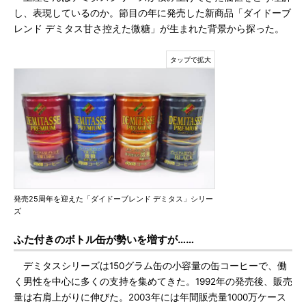
し、表現しているのか。節目の年に発売した新商品「ダイドーブ
レンド デミタス甘さ控えた微糖」が生まれた背景から探った。
発売25周年を迎えた「ダイドーブレンド デミタス」シリー
ズ
ふた付きのボトル缶が勢いを増すが……
デミタスシリーズは150グラム缶の小容量の缶コーヒーで、働
く男性を中心に多くの支持を集めてきた。1992年の発売後、販売
量は右肩上がりに伸びた。2003年には年間販売量1000万ケース