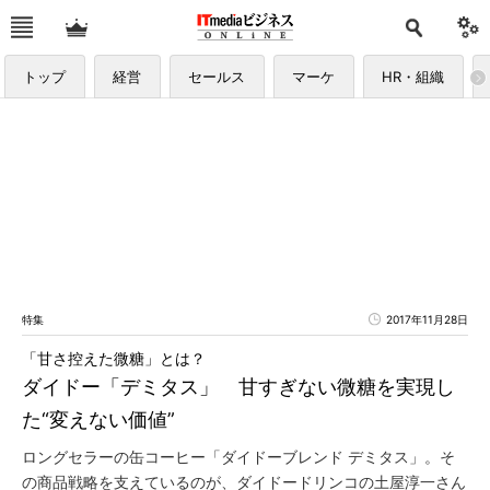
トップ
経営
セールス
マーケ
HR・組織
特集
2017年11月28日
「甘さ控えた微糖」とは？
ダイドー「デミタス」 甘すぎない微糖を実現し
た“変えない価値”
ロングセラーの缶コーヒー「ダイドーブレンド デミタス」。そ
の商品戦略を支えているのが、ダイドードリンコの土屋淳一さん