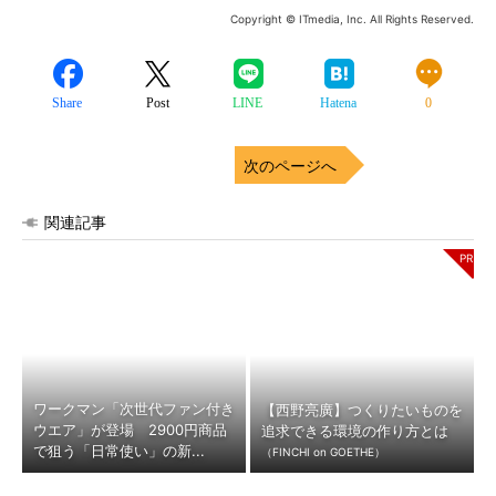
Copyright © ITmedia, Inc. All Rights Reserved.
Share
Post
LINE
Hatena
0
次のページへ
関連記事
ワークマン「次世代ファン付き
【西野亮廣】つくりたいものを
ウエア」が登場 2900円商品
追求できる環境の作り方とは
で狙う「日常使い」の新...
（FINCHI on GOETHE）