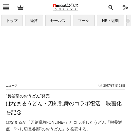
トップ
経営
セールス
マーケ
HR・組織
ニュース
2017年11月28日
“長谷部のおうどん”発売
はなまるうどん・刀剣乱舞のコラボ復活 映画化
を記念
はなまるが「刀剣乱舞-ONLINE-」とコラボしたうどん「栄養満
点！“へし切長谷部”のおうどん」を発売する。