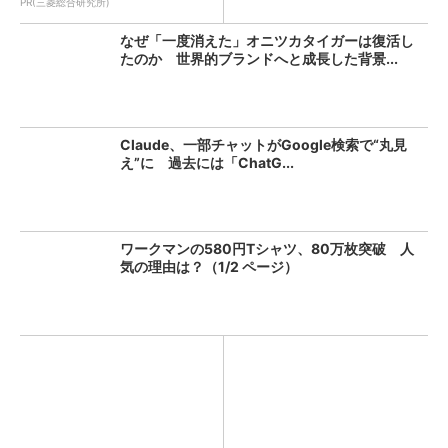
PR(三菱総合研究所)
なぜ「一度消えた」オニツカタイガーは復活し
たのか 世界的ブランドへと成長した背景...
Claude、一部チャットがGoogle検索で“丸見
え”に 過去には「ChatG...
ワークマンの580円Tシャツ、80万枚突破 人
気の理由は？（1/2 ページ）