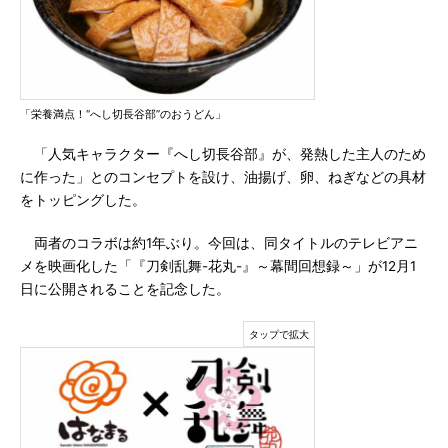
「栄養満点！“へし切長谷部”のおうどん」
「人気キャラクター『へし切長谷部』が、発熱した主人のため
に作った」とのコンセプトを設け、油揚げ、卵、ねぎなどの具材
をトッピングした。
両者のコラボは約1年ぶり。今回は、同タイトルのテレビアニ
メを映画化した「『刀剣乱舞-花丸-』～幕間回想録～」が12月1
日に公開されることを記念した。