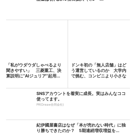
「私がウダウダしゃべるより
ドンキ初の「無人店舗」はど
聞きやすい」 三菱重工、決
う運営しているのか 大学内
算説明に“AIジュリア”起用...
で挑む、コンビニより小さな
新...
SNSアカウントを着実に成長。実はみんなココ
使ってます。
PR(Dreaw合同会社)
紀伊國屋書店はなぜ「本が売れない時代」に独
り勝ちできたのか？ 5期連続増収増益を...