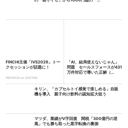
FINCHI主催「IVS2026」トー
「AI、結局使えないじゃん」
クセッションが話題に！
問題 セールスフォースが431
万件対応で導いた正解（...
PR(FINCHI on GOETHE)
キリン、「カプセルトイ感覚で楽しめる」自販
機を導入 親子向け飲料の認知拡大狙う
マツダ、業績がV字回復 関税「300億円の逆
風」でも勝ち取った黒字転換の裏側