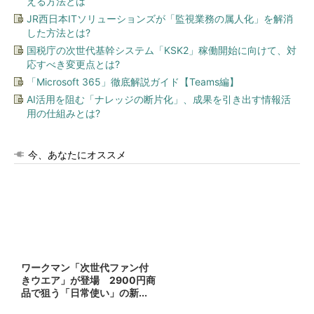
える方法とは
JR西日本ITソリューションズが「監視業務の属人化」を解消
した方法とは?
国税庁の次世代基幹システム「KSK2」稼働開始に向けて、対
応すべき変更点とは?
「Microsoft 365」徹底解説ガイド【Teams編】
AI活用を阻む「ナレッジの断片化」、成果を引き出す情報活
用の仕組みとは?
今、あなたにオススメ
ワークマン「次世代ファン付
きウエア」が登場 2900円商
品で狙う「日常使い」の新...