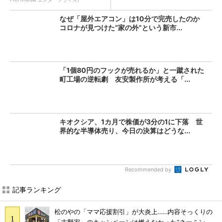
なぜ「屋外エアコン」は10分で完売したのか
コロナが見つけた“家の外”という新市...
「1個80円のフックが売れるか」と一蹴された
町工場の逆転劇 友安製作所が考える「...
キオクシア、1カ月で株価が3分の1に下落 世
界的な半導体売り、今日の決算はどうな...
Recommended by
記事ランキング
松のやの「ママ応援割引」が大炎上……内容そっくりの