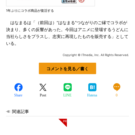
1年ぶりにコラボ商品が復活する
はなまるは「（前回は）“はなまる”つながりのご縁でコラボが
決まり、多くの反響があった。今回はアニメに登場するうどんに
当社らしさをプラスし、忠実に再現したものを販売する」として
いる。
Copyright © ITmedia, Inc. All Rights Reserved.
コメントを見る／書く
Share
Post
LINE
Hatena
0
関連記事