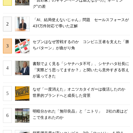
「吉野家」のキャンペーンは燃えなかった“ネーミン
グ”の差
「AI、結局使えないじゃん」問題 セールスフォースが
431万件対応で導いた正解
セブンはなぜ苦戦するのか コンビニ王者を支えた「勝
ちパターン」が曲がり角
書類でよく見る「シヤチハタ不可」、シヤチハタ社長に
「実際どう思ってますか？」と聞いたら意外すぎる答え
が返ってきた
なぜ「一度消えた」オニツカタイガーは復活したのか
世界的ブランドへと成長した背景
明暗分かれた「無印良品」と「ニトリ」 2社の差はど
こで生まれたのか