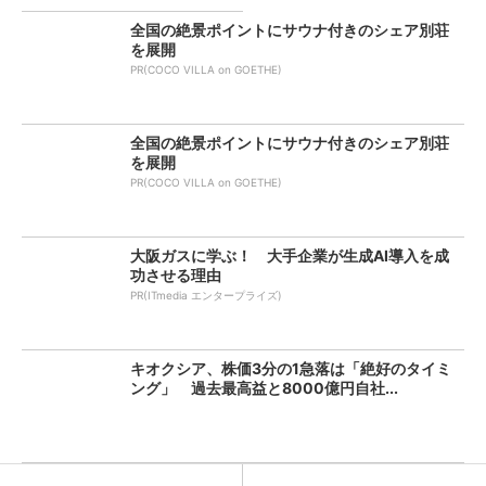
全国の絶景ポイントにサウナ付きのシェア別荘
を展開
PR(COCO VILLA on GOETHE)
全国の絶景ポイントにサウナ付きのシェア別荘
を展開
PR(COCO VILLA on GOETHE)
大阪ガスに学ぶ！ 大手企業が生成AI導入を成
功させる理由
PR(ITmedia エンタープライズ)
キオクシア、株価3分の1急落は「絶好のタイミ
ング」 過去最高益と8000億円自社...