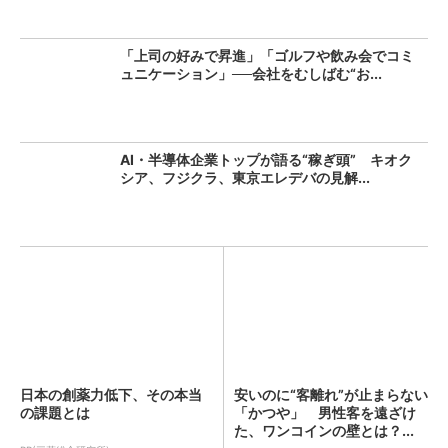
「上司の好みで昇進」「ゴルフや飲み会でコミ
ュニケーション」──会社をむしばむ“お...
AI・半導体企業トップが語る“稼ぎ頭” キオク
シア、フジクラ、東京エレデバの見解...
日本の創薬力低下、その本当
安いのに“客離れ”が止まらない
の課題とは
「かつや」 男性客を遠ざけ
た、ワンコインの壁とは？...