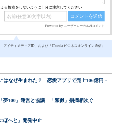
イティメディアID」および「ITmedia ビジネスオンライン通信」
”はなぜ生まれた？ 恋愛アプリで売上106億円・
「夢100」運営と協議 「類似」指摘相次ぐ
にほへと」開発中止