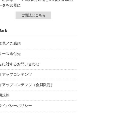
ータを武器に
ご購読はこちら
Back
意見／ご感想
リース送付先
告に対するお問い合わせ
イアップコンテンツ
イアップコンテンツ（会員限定）
用規約
ライバシーポリシー