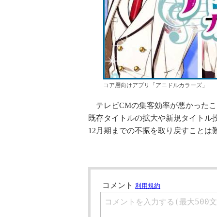
コア層向けアプリ「アニドルカラーズ」
テレビCMの集客効率が悪かったこ
既存タイトルの拡大や新規タイトル投
12月期までの不振を取り戻すことは