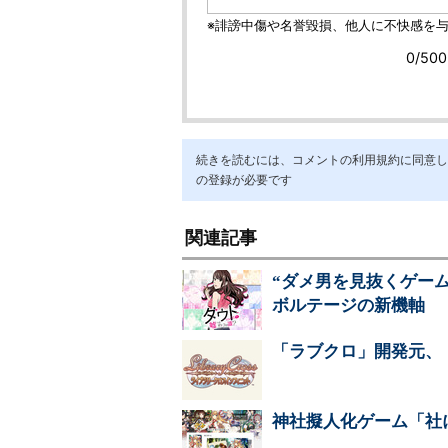
続きを読むには、コメントの利用規約に同意し「ア
の登録が必要です
関連記事
“ダメ男を見抜くゲーム
ボルテージの新機軸
「ラブクロ」開発元、
神社擬人化ゲーム「社