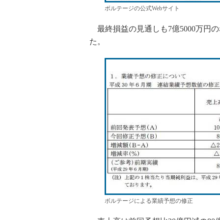
ボルテージの公式Webサイト
最終損益の見通しも7億5000万円の
た。
ボルテージによる業績予想の修正