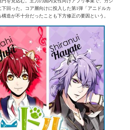
億円を見込む。主力の国内女性向けアプリ事業で、カジ
に下回った。コア層向けに投入した第1弾「アニドルカ
る構造が不十分だったことも下方修正の要因という。