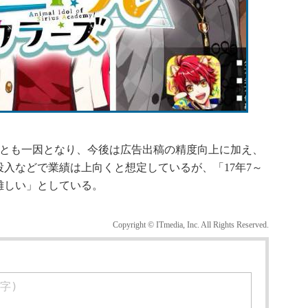
とも一因となり、今後は広告出稿の精度向上に加え、
入などで業績は上向くと想定しているが、「17年7～
難しい」としている。
Copyright © ITmedia, Inc. All Rights Reserved.