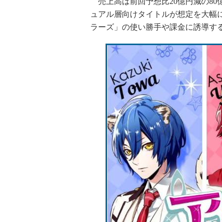
売上高は前回予想比20億円減の80
ュアル層向けタイトルが想定を大幅
ラーズ」の使い勝手や課金に誘導す