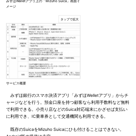
みずほWalletアプリ上の「Mizuho Suica」画面イ
メージ
サービス概要
みずほ銀行のスマホ決済アプリ「みずほWelletアプリ」からチ
ャージなどを行う。預金口座を持つ顧客なら利用手数料など無料
で利用できる。小売り店などのSuica対応端末にかざせば支払い
に利用でき、IC乗車券として交通機関も利用できる。
既存のSuicaをMizuho Suicaにひも付けることはできない。