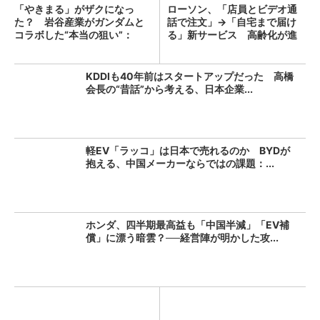
「やきまる」がザクになっ
ローソン、「店員とビデオ通
た？ 岩谷産業がガンダムと
話で注文」→「自宅まで届け
コラボした“本当の狙い”：
る」新サービス 高齢化が進
「次...
む...
KDDIも40年前はスタートアップだった 高橋
会長の“昔話”から考える、日本企業...
軽EV「ラッコ」は日本で売れるのか BYDが
抱える、中国メーカーならではの課題：...
ホンダ、四半期最高益も「中国半減」「EV補
償」に漂う暗雲？──経営陣が明かした攻...