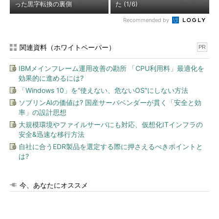
った黒字転換の裏側
た (1/6)
Recommended by
関連資料（ホワイトペーパー）
PR
IBMメインフレーム運用改善の勘所 「CPU利用料」最適化を
効果的に進めるには?
「Windows 10」を“使えない、危ないOS”にしない方法
ソブリンAIの価値は? 国産サーバベンダーが貫く「安全と効
率」の設計思想
大規模環境やファイルサーバにも対応、仮想化ITインフラの
安全&迅速な移行方法
自社に合うEDR製品を選定する際に押さえるべきポイントと
は?
今、あなたにオススメ