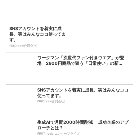
SNSアカウントを着実に成
長。実はみんなココ使ってま
す。
PR(Dreaw合同会社)
ワークマン「次世代ファン付きウエア」が登
場 2900円商品で狙う「日常使い」の新...
SNSアカウントを着実に成長。実はみんなココ
使ってます。
PR(Dreaw合同会社)
生成AIで月間2000時間削減 成功企業のアプ
ローチとは？
PR(ITmedia エンタープライズ)