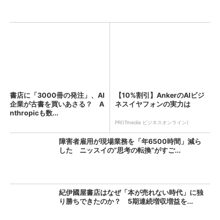
書店に「3000冊の発注」、AI
【10%割引】AnkerのAIビジ
企業が古書を買いあさる？ A
ネスイヤフォンの実力は
nthropicも数...
PR(ITmedia ビジネスオンライン)
障害者雇用が現場業務を「年6500時間」減ら
した ニッスイの“思考の転換”がすご...
紀伊國屋書店はなぜ「本が売れない時代」に独
り勝ちできたのか？ 5期連続増収増益を...