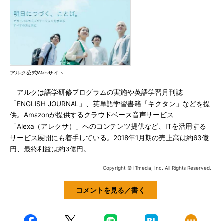
アルク公式Webサイト
アルクは語学研修プログラムの実施や英語学習月刊誌
「ENGLISH JOURNAL」、英単語学習書籍「キクタン」などを提
供。Amazonが提供するクラウドベース音声サービス
「Alexa（アレクサ）」へのコンテンツ提供など、ITを活用する
サービス展開にも着手している。2018年1月期の売上高は約63億
円、最終利益は約3億円。
Copyright © ITmedia, Inc. All Rights Reserved.
コメントを見る／書く