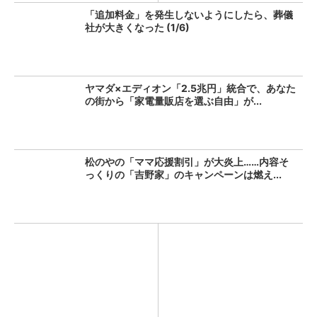
「追加料金」を発生しないようにしたら、葬儀
社が大きくなった (1/6)
ヤマダ×エディオン「2.5兆円」統合で、あなた
の街から「家電量販店を選ぶ自由」が...
松のやの「ママ応援割引」が大炎上……内容そ
っくりの「吉野家」のキャンペーンは燃え...