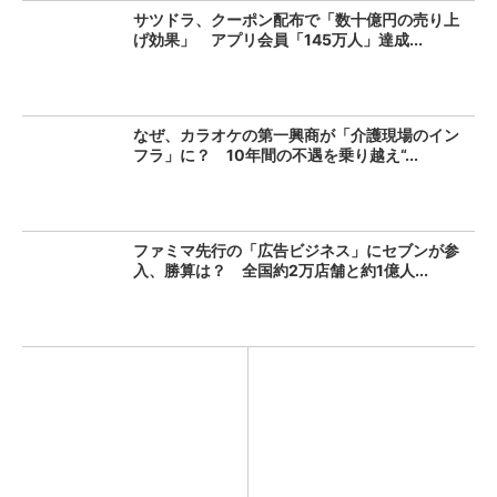
サツドラ、クーポン配布で「数十億円の売り上
げ効果」 アプリ会員「145万人」達成...
なぜ、カラオケの第一興商が「介護現場のイン
フラ」に？ 10年間の不遇を乗り越え“...
ファミマ先行の「広告ビジネス」にセブンが参
入、勝算は？ 全国約2万店舗と約1億人...