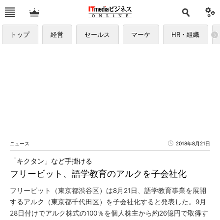
トップ
経営
セールス
マーケ
HR・組織
ニュース
2018年8月21日
「キクタン」など手掛ける
フリービット、語学教育のアルクを子会社化
フリービット（東京都渋谷区）は8月21日、語学教育事業を展開
するアルク（東京都千代田区）を子会社化すると発表した。9月
28日付けでアルク株式の100％を個人株主から約26億円で取得す