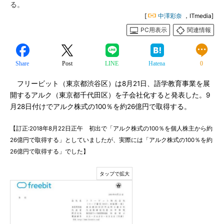
る。
[
中澤彩奈
，ITmedia]
PC用表示
関連情報
Share
Post
LINE
Hatena
0
フリービット（東京都渋谷区）は8月21日、語学教育事業を展
開するアルク（東京都千代田区）を子会社化すると発表した。9
月28日付けでアルク株式の100％を約26億円で取得する。
【訂正:2018年8月22日正午 初出で「アルク株式の100％を個人株主から約
26億円で取得する」としていましたが、実際には「アルク株式の100％を約
26億円で取得する」でした】