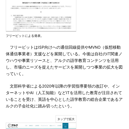
フリービットによる発表。
フリービットはISP向けへの通信回線提供やMVNO（仮想移動
体通信事業者）支援などを展開している。今後は自社のIT関連ノ
ウハウや事業リソースと、アルクの語学教育コンテンツを活用
し、市場のニーズを捉えたサービスを展開しつつ事業の拡大を図
っていく。
文部科学省による2020年以降の学習指導要領の改訂や、イン
ターネットやAI（人工知能）などITを活用した教育が注目されて
いることを受け、英語を中心とした語学教育の総合企業であるア
ルクの子会社化に踏み切ったという。